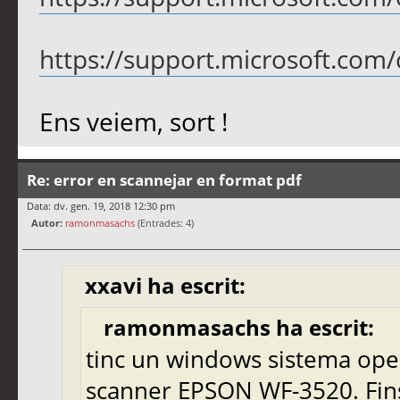
https://support.microsoft.com/c
Ens veiem, sort !
Re: error en scannejar en format pdf
Data: dv. gen. 19, 2018 12:30 pm
Autor:
ramonmasachs
(Entrades: 4)
xxavi ha escrit:
ramonmasachs ha escrit:
tinc un windows sistema ope
scanner EPSON WF-3520. Fins