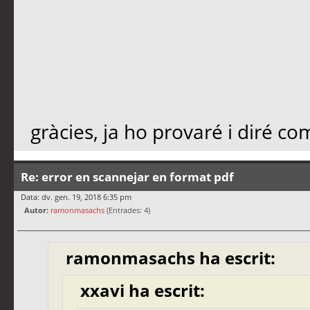
gràcies, ja ho provaré i diré co
Re: error en scannejar en format pdf
Data: dv. gen. 19, 2018 6:35 pm
Autor:
ramonmasachs
(Entrades: 4)
ramonmasachs ha escrit:
xxavi ha escrit: