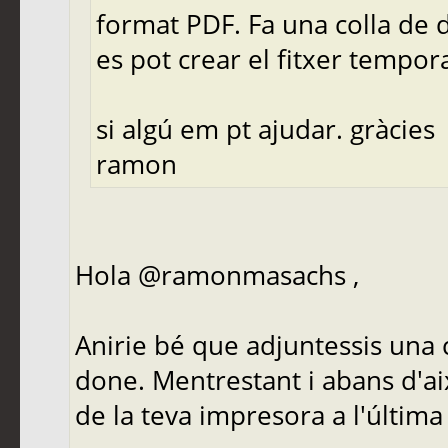
format PDF. Fa una colla de 
es pot crear el fitxer tempo
si algú em pt ajudar. gràcies
ramon
Hola @ramonmasachs ,
Anirie bé que adjuntessis una c
done. Mentrestant i abans d'aix
de la teva impresora a l'última 