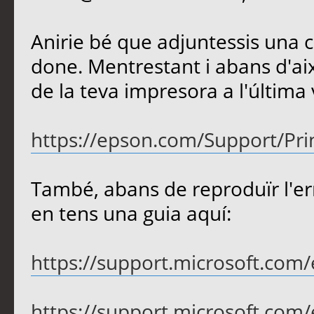
Anirie bé que adjuntessis una c
done. Mentrestant i abans d'aix
de la teva impresora a l'última v
https://epson.com/Support/Printe
També, abans de reproduïr l'err
en tens una guia aquí:
https://support.microsoft.com/e
https://support.microsoft.com/e