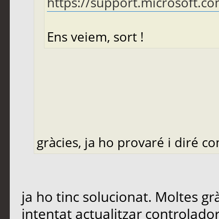
https://support.microsoft.com
Ens veiem, sort !
gràcies, ja ho provaré i diré c
ja ho tinc solucionat. Moltes g
intentat actualitzar controlad