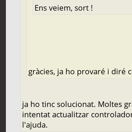
Ens veiem, sort !
gràcies, ja ho provaré i diré
ja ho tinc solucionat. Moltes g
intentat actualitzar controlad
l'ajuda.