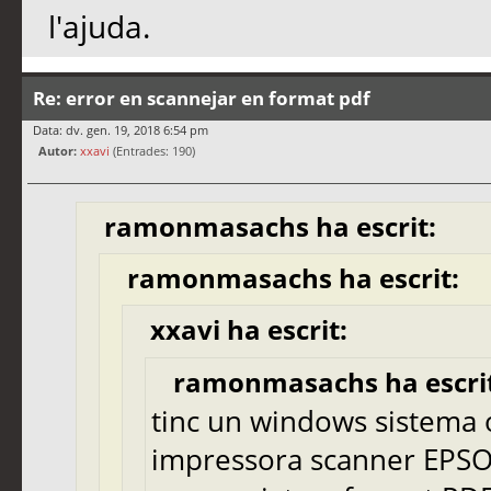
l'ajuda.
Re: error en scannejar en format pdf
Data: dv. gen. 19, 2018 6:54 pm
Autor:
xxavi
(Entrades: 190)
ramonmasachs ha escrit:
ramonmasachs ha escrit:
xxavi ha escrit:
ramonmasachs ha escrit
tinc un windows sistema 
impressora scanner EPSO