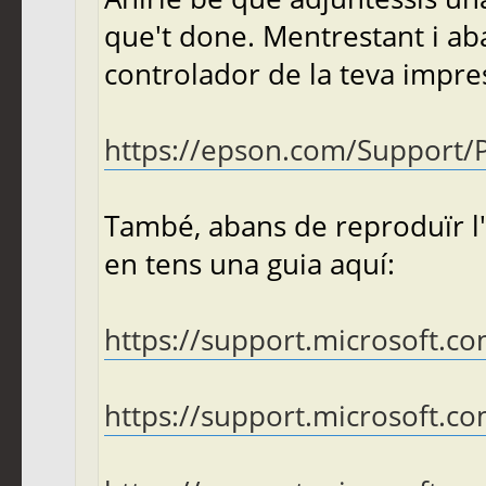
que't done. Mentrestant i aba
controlador de la teva impreso
https://epson.com/Support/Pri
També, abans de reproduïr l'
en tens una guia aquí:
https://support.microsoft.co
https://support.microsoft.co