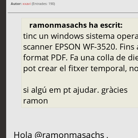
Autor:
xxavi
(Entrades: 190)
ramonmasachs ha escrit:
tinc un windows sistema opera
scanner EPSON WF-3520. Fins 
format PDF. Fa una colla de di
pot crear el fitxer temporal, 
si algú em pt ajudar. gràcies
ramon
Hola @ramonmasachs ,