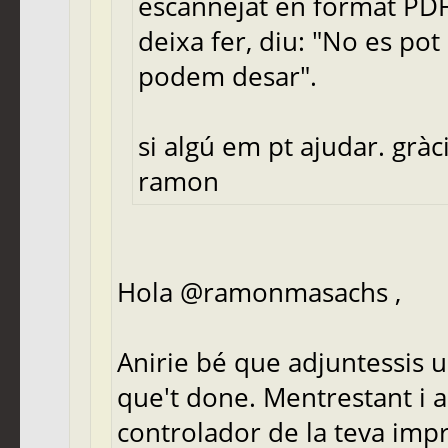
escannejat en format PDF
deixa fer, diu: "No es pot
podem desar".
si algú em pt ajudar. gràc
ramon
Hola @ramonmasachs ,
Anirie bé que adjuntessis u
que't done. Mentrestant i ab
controlador de la teva impre