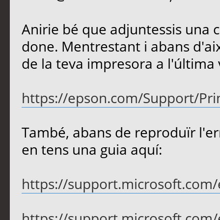
Anirie bé que adjuntessis una c
done. Mentrestant i abans d'aix
de la teva impresora a l'última v
https://epson.com/Support/Printe
També, abans de reproduïr l'err
en tens una guia aquí:
https://support.microsoft.com/e
https://support.microsoft.com/e