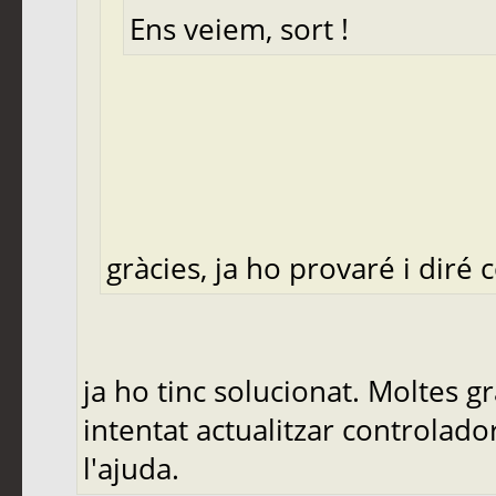
Ens veiem, sort !
gràcies, ja ho provaré i diré
ja ho tinc solucionat. Moltes g
intentat actualitzar controlad
l'ajuda.