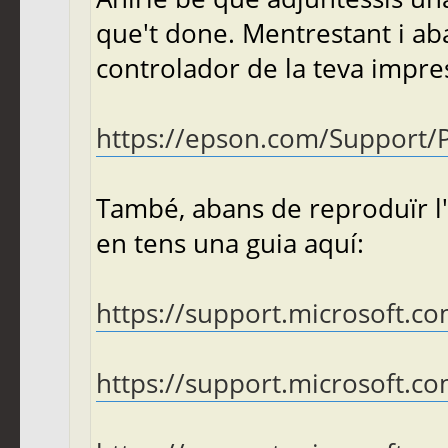
que't done. Mentrestant i aba
controlador de la teva impreso
https://epson.com/Support/Pri
També, abans de reproduïr l'
en tens una guia aquí:
https://support.microsoft.co
https://support.microsoft.co