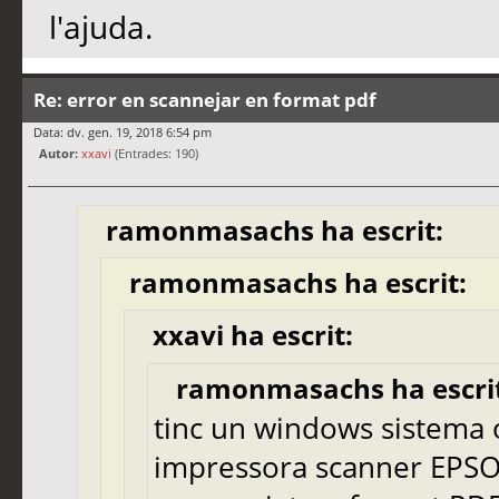
l'ajuda.
Re: error en scannejar en format pdf
Data: dv. gen. 19, 2018 6:54 pm
Autor:
xxavi
(Entrades: 190)
ramonmasachs ha escrit:
ramonmasachs ha escrit:
xxavi ha escrit:
ramonmasachs ha escrit
tinc un windows sistema 
impressora scanner EPSO