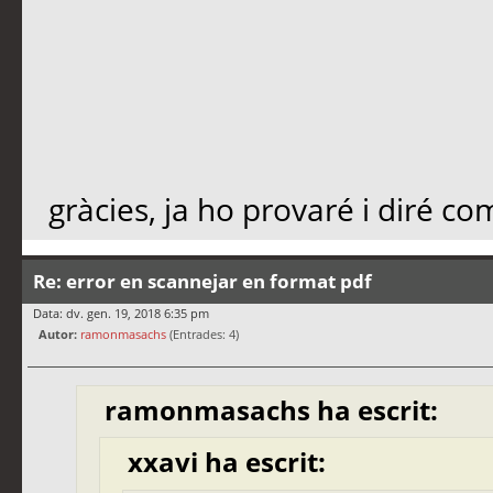
gràcies, ja ho provaré i diré co
Re: error en scannejar en format pdf
Data: dv. gen. 19, 2018 6:35 pm
Autor:
ramonmasachs
(Entrades: 4)
ramonmasachs ha escrit:
xxavi ha escrit: