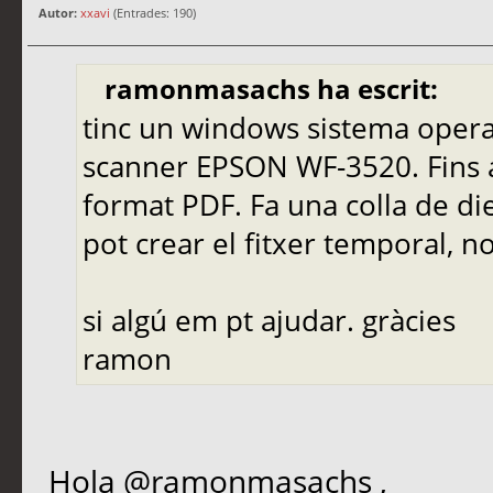
Autor:
xxavi
(Entrades: 190)
ramonmasachs ha escrit:
tinc un windows sistema opera
scanner EPSON WF-3520. Fins 
format PDF. Fa una colla de di
pot crear el fitxer temporal, 
si algú em pt ajudar. gràcies
ramon
Hola @ramonmasachs ,