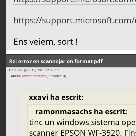
https://support.microsoft.com/c
Ens veiem, sort !
Re: error en scannejar en format pdf
Data: dv. gen. 19, 2018 12:30 pm
Autor:
ramonmasachs
(Entrades: 4)
xxavi ha escrit:
ramonmasachs ha escrit:
tinc un windows sistema ope
scanner EPSON WF-3520. Fins