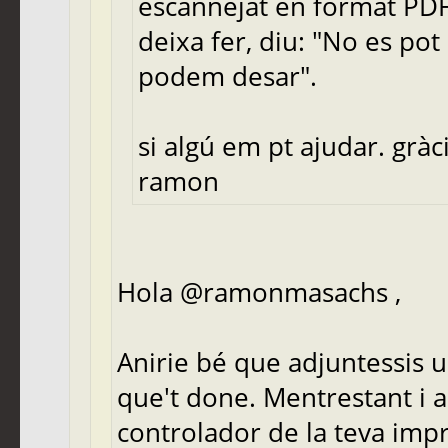
escannejat en format PDF
deixa fer, diu: "No es pot
podem desar".
si algú em pt ajudar. gràc
ramon
Hola @ramonmasachs ,
Anirie bé que adjuntessis u
que't done. Mentrestant i ab
controlador de la teva impre