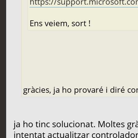
https://support.microsoft.com
Ens veiem, sort !
gràcies, ja ho provaré i diré c
ja ho tinc solucionat. Moltes g
intentat actualitzar controlad