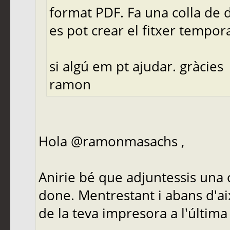
format PDF. Fa una colla de 
es pot crear el fitxer tempo
si algú em pt ajudar. gràcies
ramon
Hola @ramonmasachs ,
Anirie bé que adjuntessis una c
done. Mentrestant i abans d'aix
de la teva impresora a l'última 