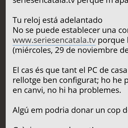
Tu reloj está adelantado
No se puede establecer una co
www.seriesencatala.tv
porque l
(miércoles, 29 de noviembre de
El cas és que tant el PC de casa
rellotge ben configurat; ho he 
en canvi, no hi ha problemes.
Algú em podria donar un cop 