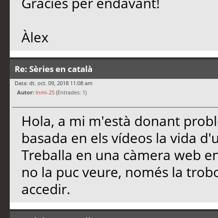
Gràcies per endavant!
Àlex
Re: Sèries en català
Data: dt. oct. 09, 2018 11:08 am
Autor:
Inmi-25
(Entrades: 1)
Hola, a mi m'està donant prob
basada en els vídeos la vida d
Treballa en una càmera web en 
no la puc veure, només la trob
accedir.