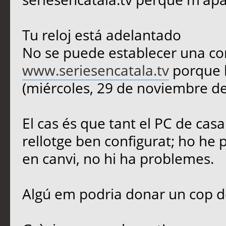
Tu reloj está adelantado
No se puede establecer una co
www.seriesencatala.tv
porque l
(miércoles, 29 de noviembre de
El cas és que tant el PC de casa
rellotge ben configurat; ho he 
en canvi, no hi ha problemes.
Algú em podria donar un cop 