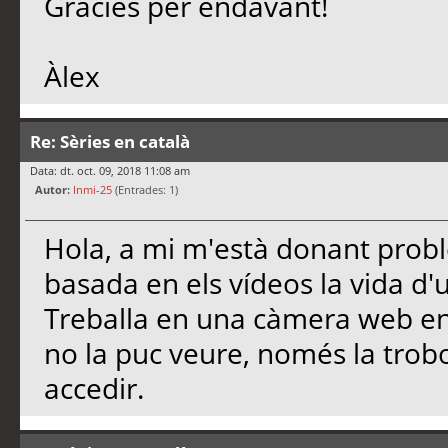
Gràcies per endavant!
Àlex
Re: Sèries en català
Data: dt. oct. 09, 2018 11:08 am
Autor:
Inmi-25
(Entrades: 1)
Hola, a mi m'està donant prob
basada en els vídeos la vida d
Treballa en una càmera web en 
no la puc veure, només la trob
accedir.