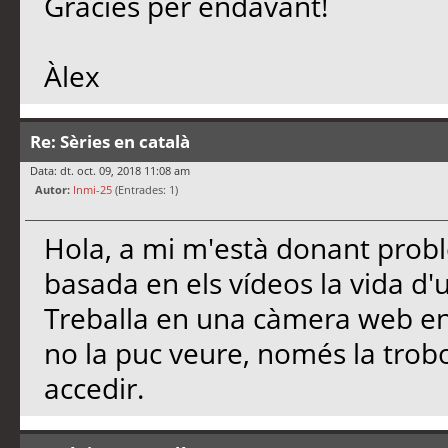
Gràcies per endavant!
Àlex
Re: Sèries en català
Data: dt. oct. 09, 2018 11:08 am
Autor:
Inmi-25
(Entrades: 1)
Hola, a mi m'està donant prob
basada en els vídeos la vida d
Treballa en una càmera web en 
no la puc veure, només la trob
accedir.