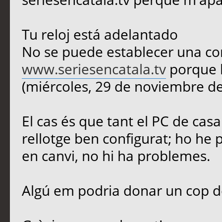
Tu reloj está adelantado
No se puede establecer una co
www.seriesencatala.tv
porque l
(miércoles, 29 de noviembre de
El cas és que tant el PC de casa
rellotge ben configurat; ho he 
en canvi, no hi ha problemes.
Algú em podria donar un cop 