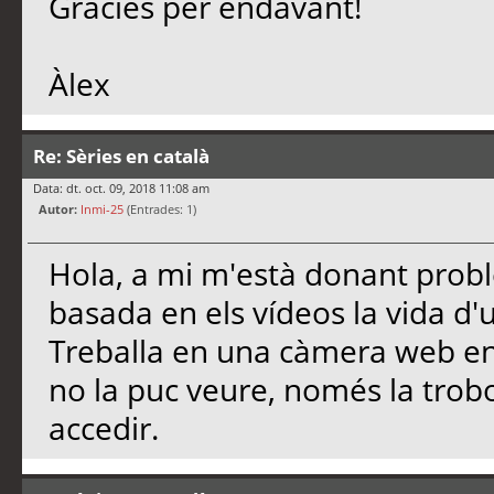
Gràcies per endavant!
Àlex
Re: Sèries en català
Data: dt. oct. 09, 2018 11:08 am
Autor:
Inmi-25
(Entrades: 1)
Hola, a mi m'està donant prob
basada en els vídeos la vida d
Treballa en una càmera web en 
no la puc veure, només la trob
accedir.