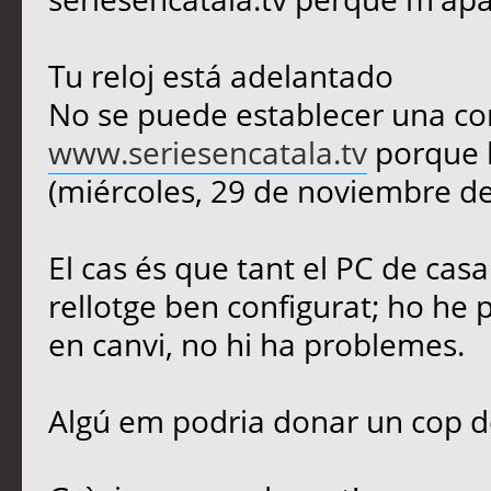
Tu reloj está adelantado
No se puede establecer una co
www.seriesencatala.tv
porque l
(miércoles, 29 de noviembre de
El cas és que tant el PC de casa
rellotge ben configurat; ho he 
en canvi, no hi ha problemes.
Algú em podria donar un cop 