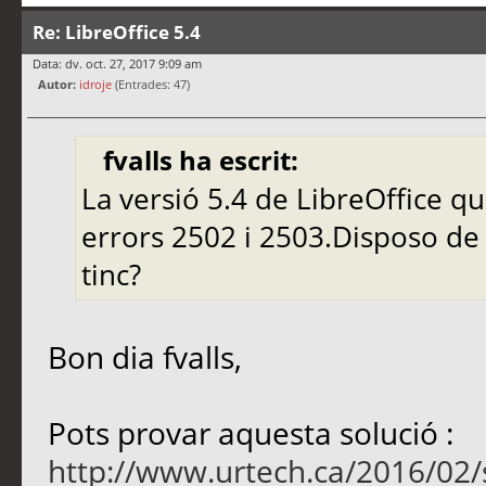
Re: LibreOffice 5.4
Data: dv. oct. 27, 2017 9:09 am
Autor:
idroje
(Entrades: 47)
fvalls ha escrit:
La versió 5.4 de LibreOffice qu
errors 2502 i 2503.Disposo de
tinc?
Bon dia fvalls,
Pots provar aquesta solució :
http://www.urtech.ca/2016/02/s