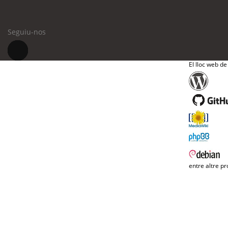
Seguiu-nos
El lloc web de
entre altre pr