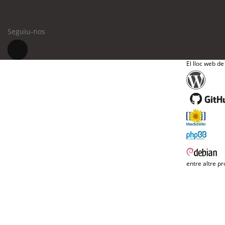
Seguiu-nos
El lloc web de
entre altre pr