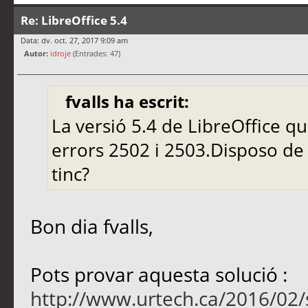
Re: LibreOffice 5.4
Data: dv. oct. 27, 2017 9:09 am
Autor:
idroje
(Entrades: 47)
fvalls ha escrit:
La versió 5.4 de LibreOffice qu
errors 2502 i 2503.Disposo de
tinc?
Bon dia fvalls,
Pots provar aquesta solució :
http://www.urtech.ca/2016/02/s