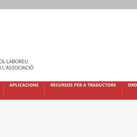
OL·LABOREU
 L'ASSOCIACIÓ
APLICACIONS
RECURSOS PER A TRADUCTORS
ORD