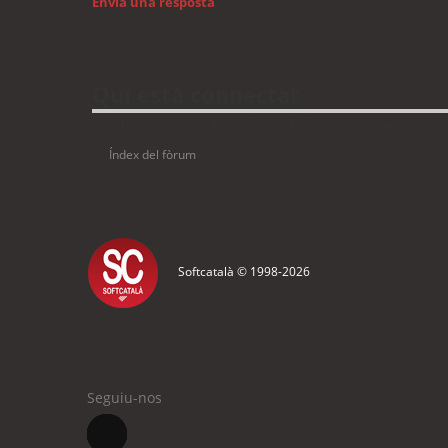
Envia una resposta
Torna a: Windows
Qui està connectat
Usuaris navegant en aquest fòrum: No hi ha cap usuari registrat 
Índex del fòrum
Softcatalà © 1998-
2026
Seguiu-nos