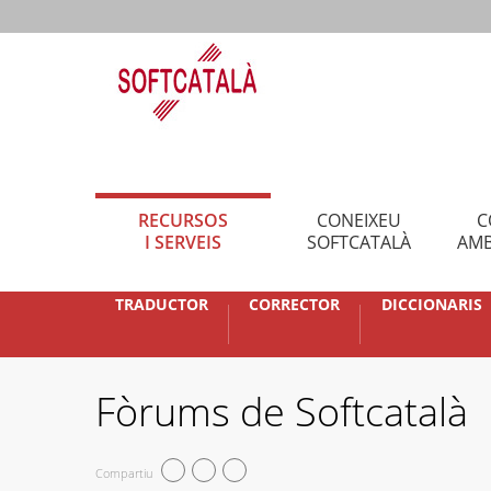
RECURSOS
CONEIXEU
C
I SERVEIS
SOFTCATALÀ
AMB
TRADUCTOR
CORRECTOR
DICCIONARIS
Fòrums de Softcatalà
Compartiu