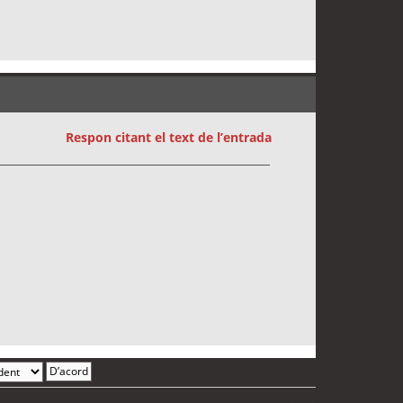
Respon citant el text de l’entrada