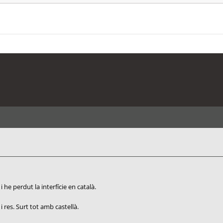
he perdut la interfície en català.
i res. Surt tot amb castellà.