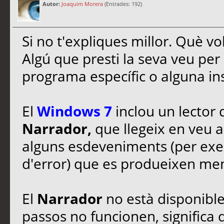
Autor:
Joaquim Morera
(Entrades: 192)
Si no t'expliques millor. Què vo
Algú que presti la seva veu per
programa específic o alguna in
El
Windows 7
inclou un lector
Narrador,
que llegeix en veu al
alguns esdeveniments (per exe
d'error) que es produeixen ment
El
Narrador
no està disponible
passos no funcionen, significa 