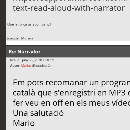
text-read-aloud-with-narrator
Que la força us acompanyi!
Joaquim Morera
Re: Narrador
Data: dj. juny 25, 2020 7:58 am
Autor:
Marius
(Entrades: 2)
Em pots recomanar un program
català que s'enregistri en MP3
fer veu en off en els meus víde
Una salutació
Mario