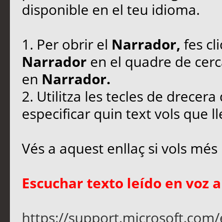
disponible en el teu idioma.
1. Per obrir el
Narrador,
fes cl
Narrador
en el quadre de cerca.
en
Narrador.
2. Utilitza les tecles de drecer
especificar quin text vols que ll
Vés a aquest enllaç si vols més
Escuchar texto leído en voz a
https://support.microsoft.com