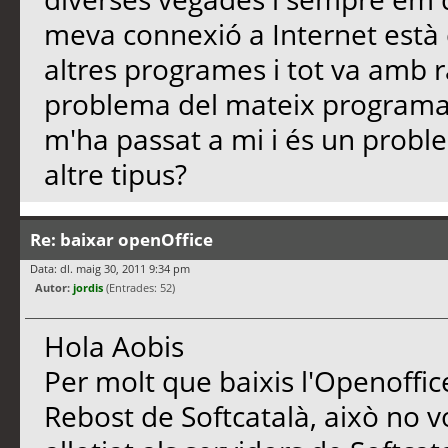
meva connexió a Internet està 
altres programes i tot va amb 
problema del mateix program
m'ha passat a mi i és un probl
altre tipus?
Re: baixar openOffice
Data: dl. maig 30, 2011 9:34 pm
Autor:
jordis
(Entrades: 52)
Hola Aobis
Per molt que baixis l'Openoffice
Rebost de Softcatalà, això no vol