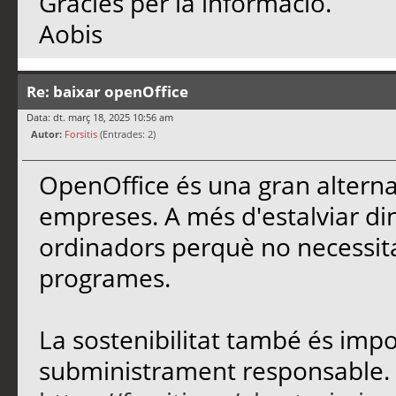
Gràcies per la informació.
Aobis
Re: baixar openOffice
Data: dt. març 18, 2025 10:56 am
Autor:
Forsitis
(Entrades: 2)
OpenOffice és una gran alternati
empreses. A més d'estalviar dine
ordinadors perquè no necessita
programes.
La sostenibilitat també és impo
subministrament responsable. P