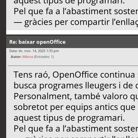
aquest tipus de programari.
Pel que fa a l’abastiment soste
— gràcies per compartir l’enllaç
Re: baixar openOffice
Data: dv. nov. 14, 2025 1:33 pm
Autor:
Màrius
(Entrades: 1)
Tens raó, OpenOffice continua 
busca programes lleugers i de c
Personalment, també valoro que
sobretot per equips antics qu
aquest tipus de programari.
Pel que fa a l’abastiment soste