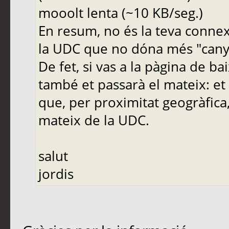
mooolt lenta (~10 KB/seg.)
En resum, no és la teva conne
la UDC que no dóna més "cany
De fet, si vas a la pàgina de ba
també et passarà el mateix: et 
que, per proximitat geogràfic
mateix de la UDC.
salut
jordis