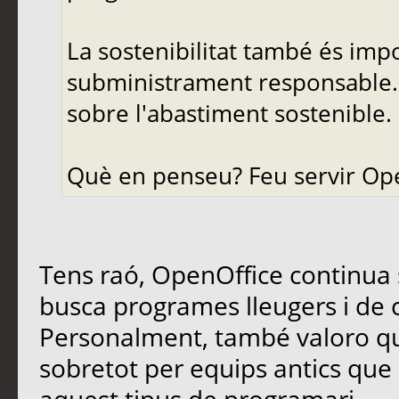
La sostenibilitat també és imp
subministrament responsable. 
sobre l'abastiment sostenible.
Què en penseu? Feu servir Op
Tens raó, OpenOffice continua 
busca programes lleugers i de c
Personalment, també valoro que
sobretot per equips antics qu