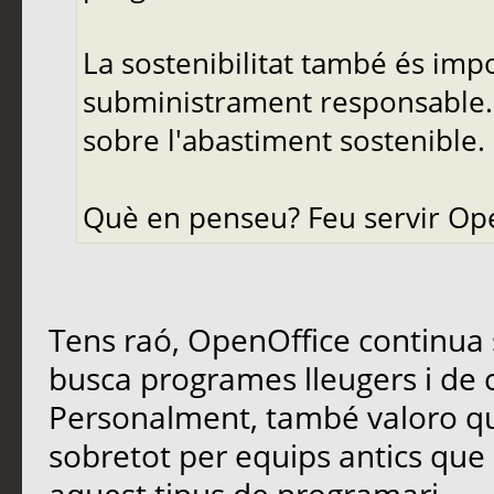
La sostenibilitat també és imp
subministrament responsable. 
sobre l'abastiment sostenible.
Què en penseu? Feu servir Op
Tens raó, OpenOffice continua 
busca programes lleugers i de c
Personalment, també valoro que
sobretot per equips antics qu