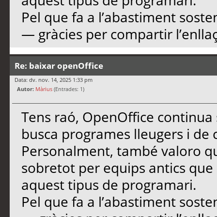
aquest tipus de programari.
Pel que fa a l’abastiment soste
— gràcies per compartir l’enllaç
Re: baixar openOffice
Data: dv. nov. 14, 2025 1:33 pm
Autor:
Màrius
(Entrades: 1)
Tens raó, OpenOffice continua 
busca programes lleugers i de c
Personalment, també valoro que
sobretot per equips antics qu
aquest tipus de programari.
Pel que fa a l’abastiment soste