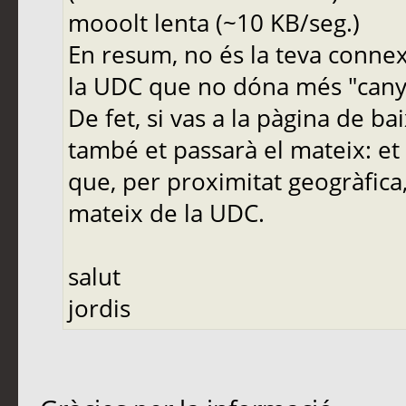
mooolt lenta (~10 KB/seg.)
En resum, no és la teva conne
la UDC que no dóna més "cany
De fet, si vas a la pàgina de ba
també et passarà el mateix: et 
que, per proximitat geogràfic
mateix de la UDC.
salut
jordis