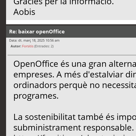
Gràcies per la informació.
Aobis
Re: baixar openOffice
Data: dt. març 18, 2025 10:56 am
Autor:
Forsitis
(Entrades: 2)
OpenOffice és una gran alternati
empreses. A més d'estalviar dine
ordinadors perquè no necessita
programes.
La sostenibilitat també és impo
subministrament responsable. P