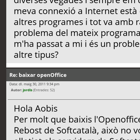
meva connexió a Internet està 
altres programes i tot va amb 
problema del mateix program
m'ha passat a mi i és un probl
altre tipus?
Re: baixar openOffice
Data: dl. maig 30, 2011 9:34 pm
Autor:
jordis
(Entrades: 52)
Hola Aobis
Per molt que baixis l'Openoffice
Rebost de Softcatalà, això no vol