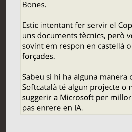
Bones.
Estic intentant fer servir el C
uns documents tècnics, però ve
sovint em respon en castellà o 
forçades.
Sabeu si hi ha alguna manera d
Softcatalà té algun projecte o
suggerir a Microsoft per mill
pas enrere en IA.