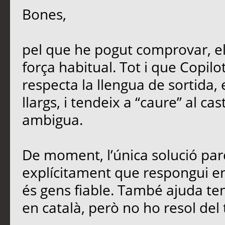
Bones,
pel que he pogut comprovar, e
força habitual. Tot i que Copil
respecta la llengua de sortida,
llargs, i tendeix a “caure” al ca
ambigua.
De moment, l’única solució parc
explícitament que respongui en 
és gens fiable. També ajuda teni
en català, però no ho resol del 