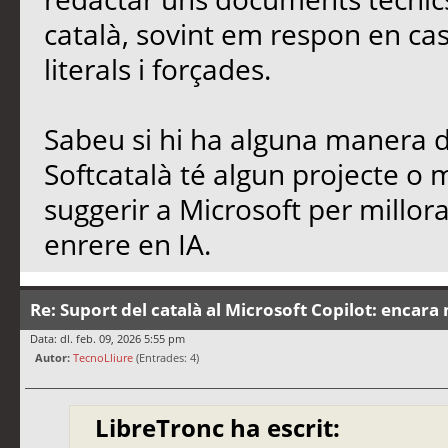
català, sovint em respon en cas
literals i forçades.
Sabeu si hi ha alguna manera de
Softcatalà té algun projecte o
suggerir a Microsoft per millo
enrere en IA.
Re: Suport del català al Microsoft Copilot: encara 
Data: dl. feb. 09, 2026 5:55 pm
Autor:
TecnoLliure
(Entrades: 4)
LibreTronc ha escrit: