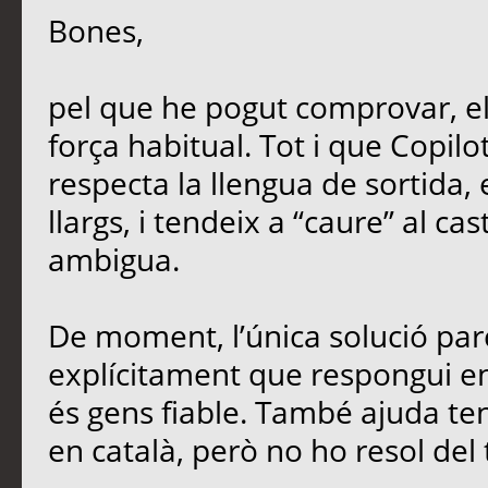
Bones,
pel que he pogut comprovar, e
força habitual. Tot i que Copil
respecta la llengua de sortida,
llargs, i tendeix a “caure” al ca
ambigua.
De moment, l’única solució parc
explícitament que respongui en 
és gens fiable. També ajuda teni
en català, però no ho resol del 