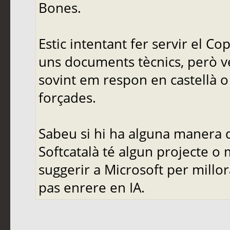
Bones.
Estic intentant fer servir el C
uns documents tècnics, però ve
sovint em respon en castellà o 
forçades.
Sabeu si hi ha alguna manera d
Softcatalà té algun projecte o
suggerir a Microsoft per mill
pas enrere en IA.