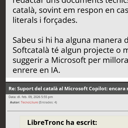
català, sovint em respon en cas
literals i forçades.
Sabeu si hi ha alguna manera de
Softcatalà té algun projecte o
suggerir a Microsoft per millo
enrere en IA.
Re: Suport del català al Microsoft Copilot: encara 
Data: dl. feb. 09, 2026 5:55 pm
Autor:
TecnoLliure
(Entrades: 4)
LibreTronc ha escrit: