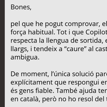
Bones,
pel que he pogut comprovar, e
força habitual. Tot i que Copil
respecta la llengua de sortida,
llargs, i tendeix a “caure” al ca
ambigua.
De moment, l’única solució parc
explícitament que respongui en 
és gens fiable. També ajuda teni
en català, però no ho resol del 