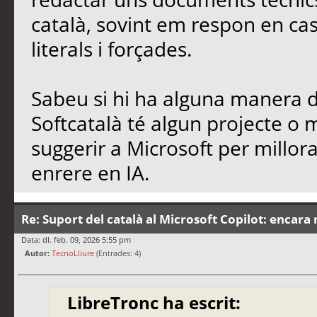
català, sovint em respon en cas
literals i forçades.
Sabeu si hi ha alguna manera de
Softcatalà té algun projecte o
suggerir a Microsoft per millo
enrere en IA.
Re: Suport del català al Microsoft Copilot: encara 
Data: dl. feb. 09, 2026 5:55 pm
Autor:
TecnoLliure
(Entrades: 4)
LibreTronc ha escrit: