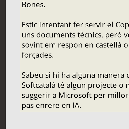
Bones.
Estic intentant fer servir el C
uns documents tècnics, però ve
sovint em respon en castellà o 
forçades.
Sabeu si hi ha alguna manera d
Softcatalà té algun projecte o
suggerir a Microsoft per mill
pas enrere en IA.