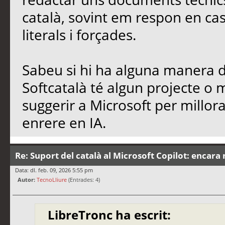
català, sovint em respon en cas
literals i forçades.
Sabeu si hi ha alguna manera de
Softcatalà té algun projecte o
suggerir a Microsoft per millo
enrere en IA.
Re: Suport del català al Microsoft Copilot: encara 
Data: dl. feb. 09, 2026 5:55 pm
Autor:
TecnoLliure
(Entrades: 4)
LibreTronc ha escrit: