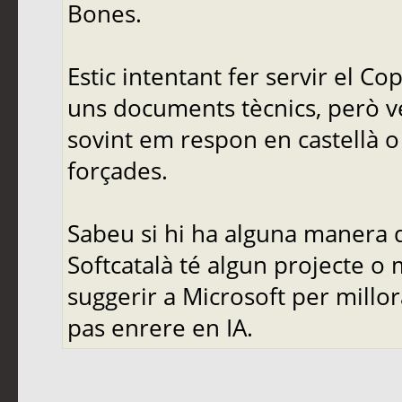
Bones.
Estic intentant fer servir el C
uns documents tècnics, però ve
sovint em respon en castellà o 
forçades.
Sabeu si hi ha alguna manera d
Softcatalà té algun projecte o
suggerir a Microsoft per mill
pas enrere en IA.