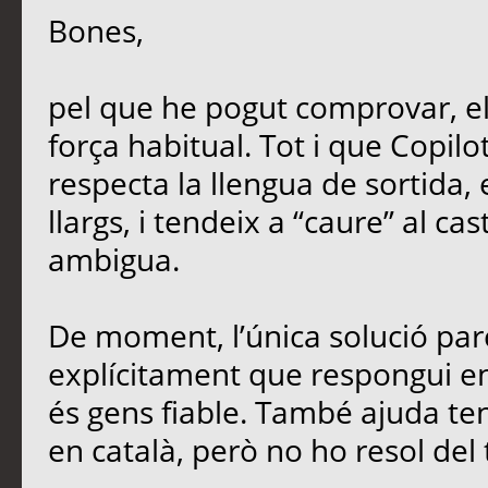
Bones,
pel que he pogut comprovar, e
força habitual. Tot i que Copil
respecta la llengua de sortida,
llargs, i tendeix a “caure” al ca
ambigua.
De moment, l’única solució parc
explícitament que respongui en 
és gens fiable. També ajuda teni
en català, però no ho resol del 