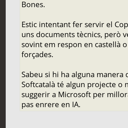
Bones.
Estic intentant fer servir el C
uns documents tècnics, però ve
sovint em respon en castellà o 
forçades.
Sabeu si hi ha alguna manera d
Softcatalà té algun projecte o
suggerir a Microsoft per mill
pas enrere en IA.