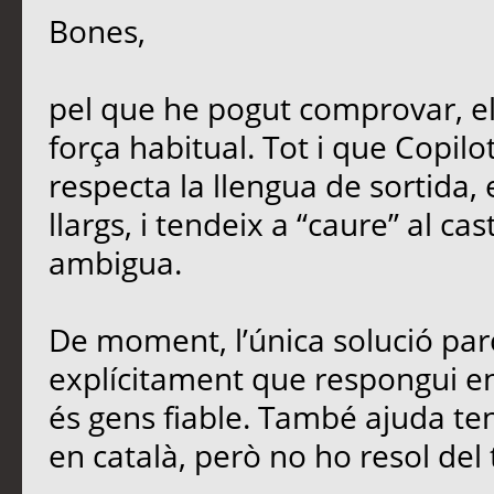
Bones,
pel que he pogut comprovar, e
força habitual. Tot i que Copil
respecta la llengua de sortida,
llargs, i tendeix a “caure” al ca
ambigua.
De moment, l’única solució parc
explícitament que respongui en 
és gens fiable. També ajuda teni
en català, però no ho resol del 