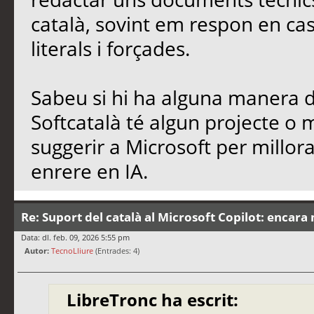
català, sovint em respon en cas
literals i forçades.
Sabeu si hi ha alguna manera de
Softcatalà té algun projecte o
suggerir a Microsoft per millo
enrere en IA.
Re: Suport del català al Microsoft Copilot: encara 
Data: dl. feb. 09, 2026 5:55 pm
Autor:
TecnoLliure
(Entrades: 4)
LibreTronc ha escrit: