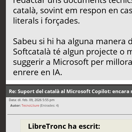
català, sovint em respon en cas
literals i forçades.
Sabeu si hi ha alguna manera de
Softcatalà té algun projecte o
suggerir a Microsoft per millo
enrere en IA.
Re: Suport del català al Microsoft Copilot: encara 
Data: dl. feb. 09, 2026 5:55 pm
Autor:
TecnoLliure
(Entrades: 4)
LibreTronc ha escrit: