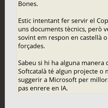
Bones.
Estic intentant fer servir el C
uns documents tècnics, però ve
sovint em respon en castellà o 
forçades.
Sabeu si hi ha alguna manera d
Softcatalà té algun projecte o
suggerir a Microsoft per mill
pas enrere en IA.