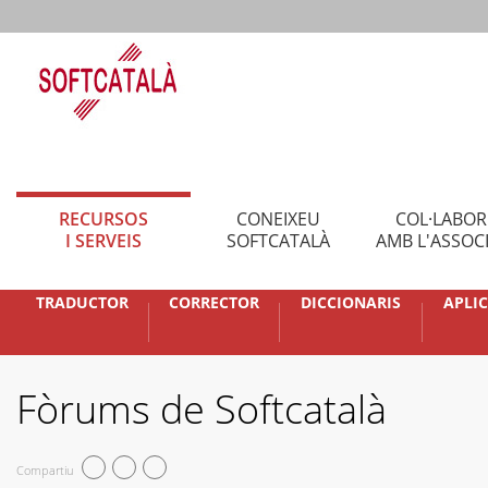
RECURSOS
CONEIXEU
COL·LABO
I SERVEIS
SOFTCATALÀ
AMB L'ASSOC
TRADUCTOR
CORRECTOR
DICCIONARIS
APLI
Fòrums de Softcatalà
Compartiu