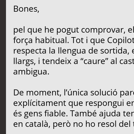
Bones,
pel que he pogut comprovar, e
força habitual. Tot i que Copil
respecta la llengua de sortida,
llargs, i tendeix a “caure” al ca
ambigua.
De moment, l’única solució parc
explícitament que respongui en 
és gens fiable. També ajuda teni
en català, però no ho resol del 