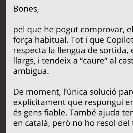
Bones,
pel que he pogut comprovar, e
força habitual. Tot i que Copil
respecta la llengua de sortida,
llargs, i tendeix a “caure” al ca
ambigua.
De moment, l’única solució parc
explícitament que respongui en 
és gens fiable. També ajuda teni
en català, però no ho resol del 