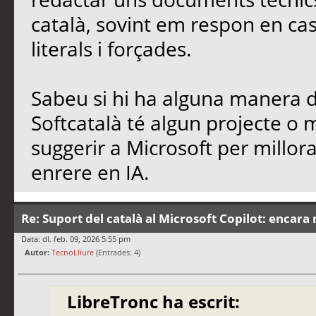
català, sovint em respon en cas
literals i forçades.
Sabeu si hi ha alguna manera de
Softcatalà té algun projecte o
suggerir a Microsoft per millo
enrere en IA.
Re: Suport del català al Microsoft Copilot: encara 
Data: dl. feb. 09, 2026 5:55 pm
Autor:
TecnoLliure
(Entrades: 4)
LibreTronc ha escrit: