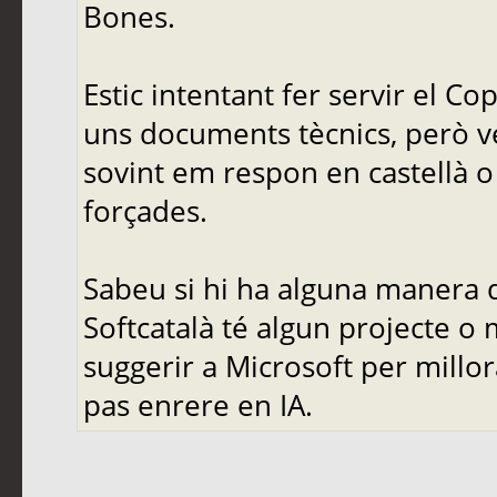
Bones.
Estic intentant fer servir el C
uns documents tècnics, però ve
sovint em respon en castellà o 
forçades.
Sabeu si hi ha alguna manera d
Softcatalà té algun projecte o
suggerir a Microsoft per mill
pas enrere en IA.