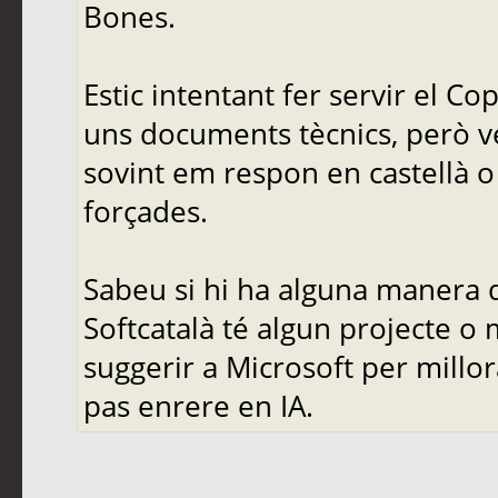
Bones.
Estic intentant fer servir el C
uns documents tècnics, però ve
sovint em respon en castellà o 
forçades.
Sabeu si hi ha alguna manera d
Softcatalà té algun projecte o
suggerir a Microsoft per mill
pas enrere en IA.