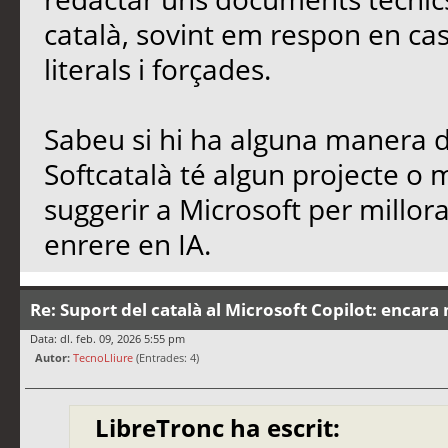
català, sovint em respon en cas
literals i forçades.
Sabeu si hi ha alguna manera de
Softcatalà té algun projecte o
suggerir a Microsoft per millo
enrere en IA.
Re: Suport del català al Microsoft Copilot: encara 
Data: dl. feb. 09, 2026 5:55 pm
Autor:
TecnoLliure
(Entrades: 4)
LibreTronc ha escrit: