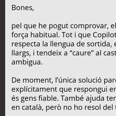
Bones,
pel que he pogut comprovar, e
força habitual. Tot i que Copil
respecta la llengua de sortida,
llargs, i tendeix a “caure” al ca
ambigua.
De moment, l’única solució parc
explícitament que respongui en 
és gens fiable. També ajuda teni
en català, però no ho resol del 