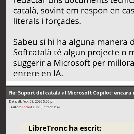
català, sovint em respon en cas
literals i forçades.
Sabeu si hi ha alguna manera de
Softcatalà té algun projecte o
suggerir a Microsoft per millo
enrere en IA.
Re: Suport del català al Microsoft Copilot: encara 
Data: dl. feb. 09, 2026 5:55 pm
Autor:
TecnoLliure
(Entrades: 4)
LibreTronc ha escrit: