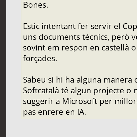
Bones.
Estic intentant fer servir el C
uns documents tècnics, però ve
sovint em respon en castellà o 
forçades.
Sabeu si hi ha alguna manera d
Softcatalà té algun projecte o
suggerir a Microsoft per mill
pas enrere en IA.