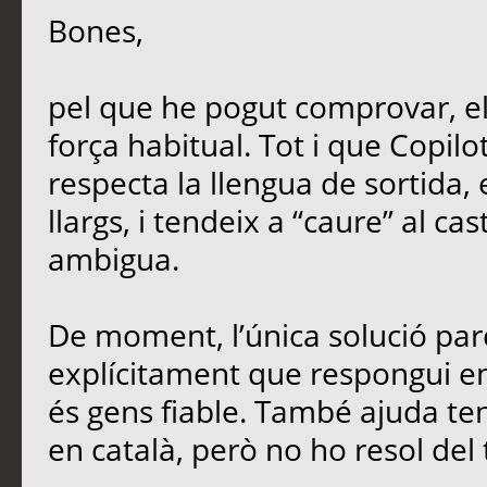
Bones,
pel que he pogut comprovar, e
força habitual. Tot i que Copil
respecta la llengua de sortida,
llargs, i tendeix a “caure” al ca
ambigua.
De moment, l’única solució parc
explícitament que respongui en 
és gens fiable. També ajuda teni
en català, però no ho resol del 