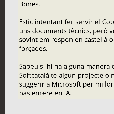
Bones.
Estic intentant fer servir el C
uns documents tècnics, però ve
sovint em respon en castellà o 
forçades.
Sabeu si hi ha alguna manera d
Softcatalà té algun projecte o
suggerir a Microsoft per mill
pas enrere en IA.