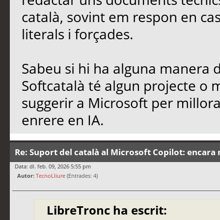
català, sovint em respon en cas
literals i forçades.
Sabeu si hi ha alguna manera de
Softcatalà té algun projecte o
suggerir a Microsoft per millo
enrere en IA.
Re: Suport del català al Microsoft Copilot: encara 
Data: dl. feb. 09, 2026 5:55 pm
Autor:
TecnoLliure
(Entrades: 4)
LibreTronc ha escrit: