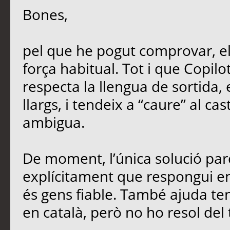
Bones,
pel que he pogut comprovar, e
força habitual. Tot i que Copil
respecta la llengua de sortida,
llargs, i tendeix a “caure” al ca
ambigua.
De moment, l’única solució parc
explícitament que respongui en 
és gens fiable. També ajuda teni
en català, però no ho resol del 