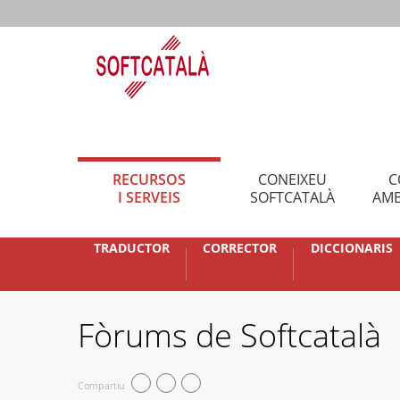
RECURSOS
CONEIXEU
C
I SERVEIS
SOFTCATALÀ
AMB
TRADUCTOR
CORRECTOR
DICCIONARIS
Fòrums de Softcatalà
Compartiu