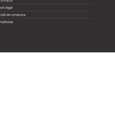
Contacte
Avís legal
Codi de conducta
Publicitat