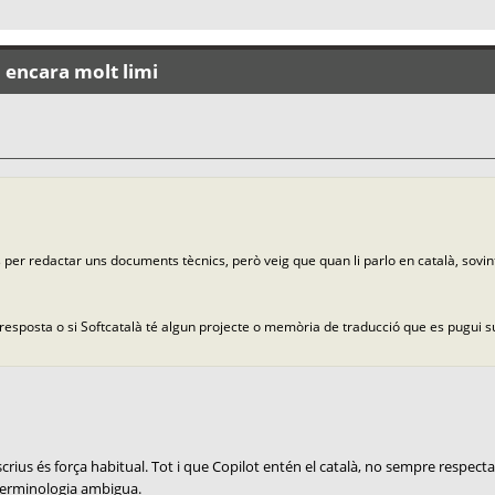
: encara molt limi
ws per redactar uns documents tècnics, però veig que quan li parlo en català, sovi
 resposta o si Softcatalà té algun projecte o memòria de traducció que es pugui 
s és força habitual. Tot i que Copilot entén el català, no sempre respecta 
a terminologia ambigua.