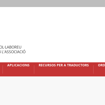
OL·LABOREU
 L'ASSOCIACIÓ
APLICACIONS
RECURSOS PER A TRADUCTORS
ORD