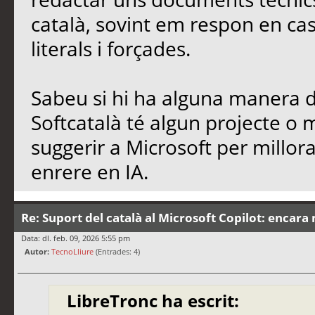
català, sovint em respon en cas
literals i forçades.
Sabeu si hi ha alguna manera de
Softcatalà té algun projecte o
suggerir a Microsoft per millo
enrere en IA.
Re: Suport del català al Microsoft Copilot: encara 
Data: dl. feb. 09, 2026 5:55 pm
Autor:
TecnoLliure
(Entrades: 4)
LibreTronc ha escrit: