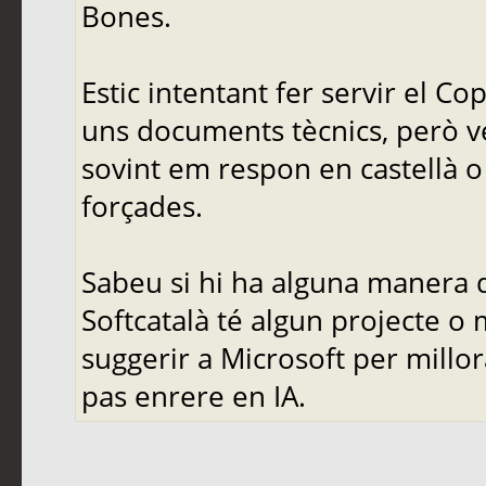
Bones.
Estic intentant fer servir el C
uns documents tècnics, però ve
sovint em respon en castellà o 
forçades.
Sabeu si hi ha alguna manera d
Softcatalà té algun projecte o
suggerir a Microsoft per mill
pas enrere en IA.