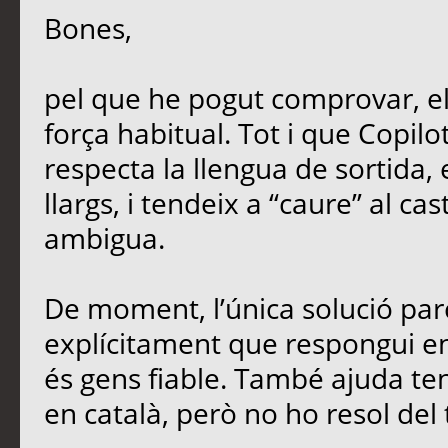
Bones,
pel que he pogut comprovar, e
força habitual. Tot i que Copil
respecta la llengua de sortida,
llargs, i tendeix a “caure” al ca
ambigua.
De moment, l’única solució parc
explícitament que respongui en 
és gens fiable. També ajuda teni
en català, però no ho resol del 