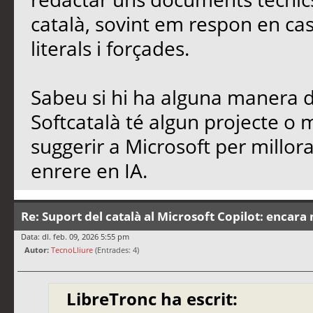
català, sovint em respon en cas
literals i forçades.
Sabeu si hi ha alguna manera de
Softcatalà té algun projecte o
suggerir a Microsoft per millo
enrere en IA.
Re: Suport del català al Microsoft Copilot: encara 
Data: dl. feb. 09, 2026 5:55 pm
Autor:
TecnoLliure
(Entrades: 4)
LibreTronc ha escrit: