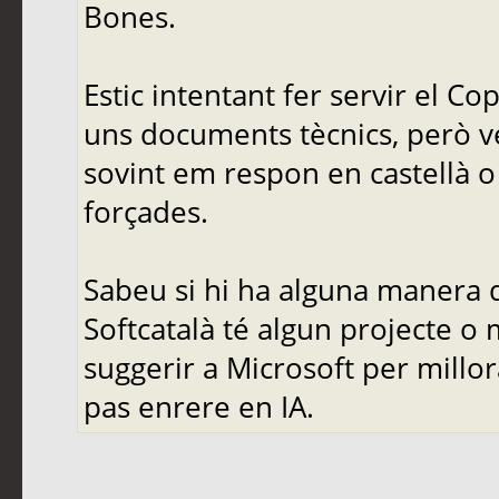
Bones.
Estic intentant fer servir el C
uns documents tècnics, però ve
sovint em respon en castellà o 
forçades.
Sabeu si hi ha alguna manera d
Softcatalà té algun projecte o
suggerir a Microsoft per mill
pas enrere en IA.