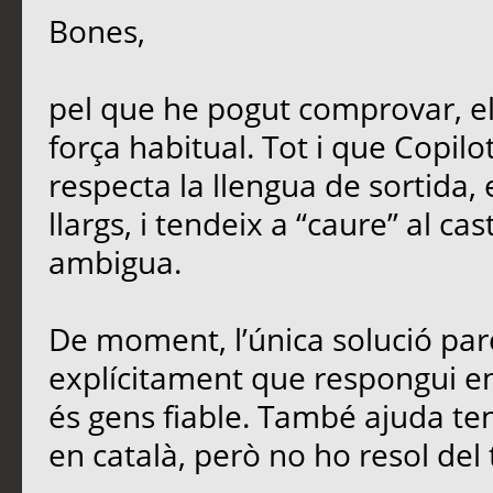
Bones,
pel que he pogut comprovar, e
força habitual. Tot i que Copil
respecta la llengua de sortida,
llargs, i tendeix a “caure” al ca
ambigua.
De moment, l’única solució parc
explícitament que respongui en 
és gens fiable. També ajuda teni
en català, però no ho resol del 