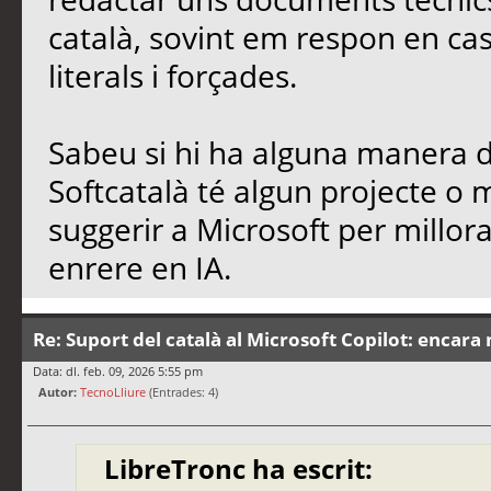
català, sovint em respon en cas
literals i forçades.
Sabeu si hi ha alguna manera de
Softcatalà té algun projecte o
suggerir a Microsoft per millo
enrere en IA.
Re: Suport del català al Microsoft Copilot: encara 
Data: dl. feb. 09, 2026 5:55 pm
Autor:
TecnoLliure
(Entrades: 4)
LibreTronc ha escrit: