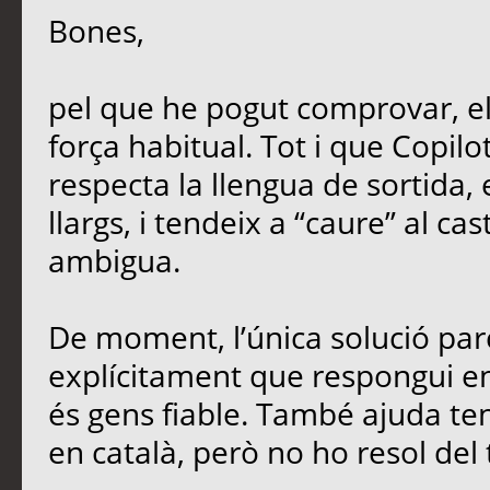
Bones,
pel que he pogut comprovar, e
força habitual. Tot i que Copil
respecta la llengua de sortida,
llargs, i tendeix a “caure” al ca
ambigua.
De moment, l’única solució parc
explícitament que respongui en 
és gens fiable. També ajuda teni
en català, però no ho resol del 