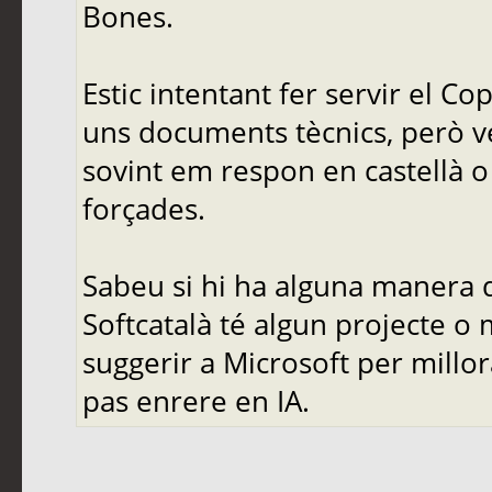
Bones.
Estic intentant fer servir el C
uns documents tècnics, però ve
sovint em respon en castellà o 
forçades.
Sabeu si hi ha alguna manera d
Softcatalà té algun projecte o
suggerir a Microsoft per mill
pas enrere en IA.