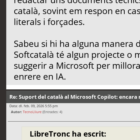
català, sovint em respon en cas
literals i forçades.
Sabeu si hi ha alguna manera de
Softcatalà té algun projecte o
suggerir a Microsoft per millo
enrere en IA.
Re: Suport del català al Microsoft Copilot: encara 
Data: dl. feb. 09, 2026 5:55 pm
Autor:
TecnoLliure
(Entrades: 4)
LibreTronc ha escrit: