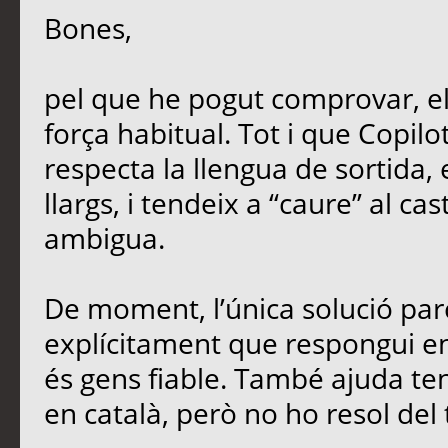
Bones,
pel que he pogut comprovar, e
força habitual. Tot i que Copil
respecta la llengua de sortida,
llargs, i tendeix a “caure” al ca
ambigua.
De moment, l’única solució parc
explícitament que respongui en 
és gens fiable. També ajuda teni
en català, però no ho resol del 