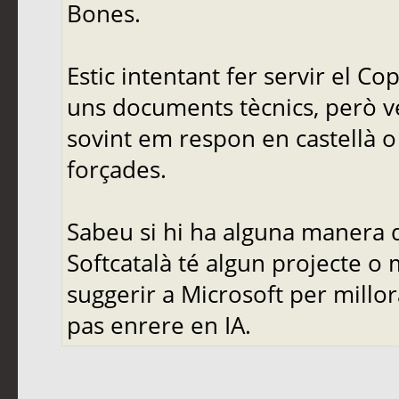
Bones.
Estic intentant fer servir el C
uns documents tècnics, però ve
sovint em respon en castellà o 
forçades.
Sabeu si hi ha alguna manera d
Softcatalà té algun projecte o
suggerir a Microsoft per mill
pas enrere en IA.