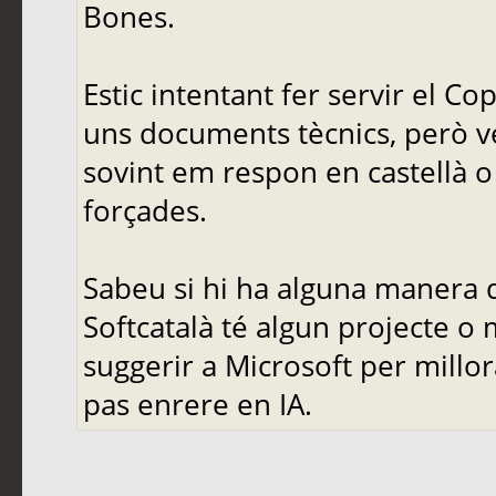
Bones.
Estic intentant fer servir el C
uns documents tècnics, però ve
sovint em respon en castellà o 
forçades.
Sabeu si hi ha alguna manera d
Softcatalà té algun projecte o
suggerir a Microsoft per mill
pas enrere en IA.