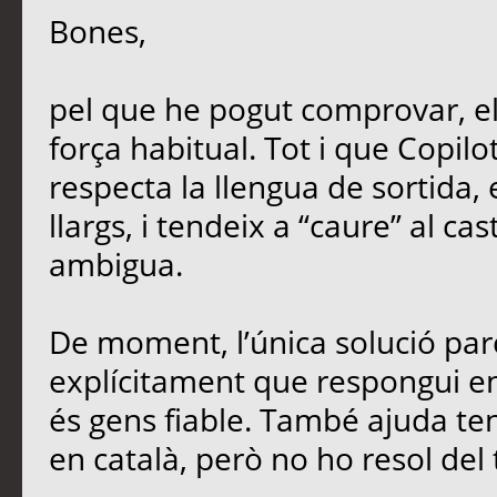
Bones,
pel que he pogut comprovar, e
força habitual. Tot i que Copil
respecta la llengua de sortida,
llargs, i tendeix a “caure” al ca
ambigua.
De moment, l’única solució parc
explícitament que respongui en 
és gens fiable. També ajuda teni
en català, però no ho resol del 