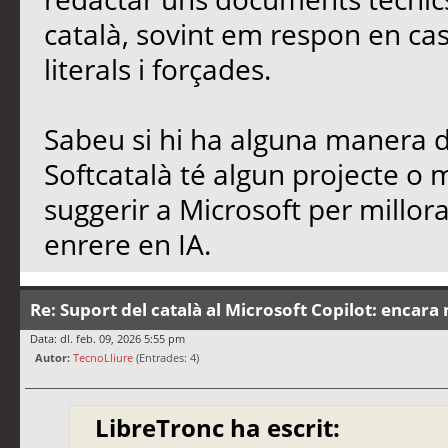
català, sovint em respon en cas
literals i forçades.
Sabeu si hi ha alguna manera de
Softcatalà té algun projecte o
suggerir a Microsoft per millo
enrere en IA.
Re: Suport del català al Microsoft Copilot: encara 
Data: dl. feb. 09, 2026 5:55 pm
Autor:
TecnoLliure
(Entrades: 4)
LibreTronc ha escrit: