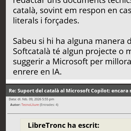
català, sovint em respon en cas
literals i forçades.
Sabeu si hi ha alguna manera de
Softcatalà té algun projecte o
suggerir a Microsoft per millo
enrere en IA.
Re: Suport del català al Microsoft Copilot: encara 
Data: dl. feb. 09, 2026 5:55 pm
Autor:
TecnoLliure
(Entrades: 4)
LibreTronc ha escrit: