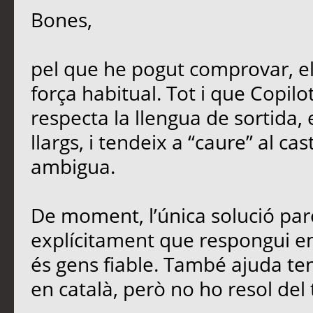
Bones,
pel que he pogut comprovar, e
força habitual. Tot i que Copil
respecta la llengua de sortida,
llargs, i tendeix a “caure” al ca
ambigua.
De moment, l’única solució parc
explícitament que respongui en 
és gens fiable. També ajuda teni
en català, però no ho resol del 