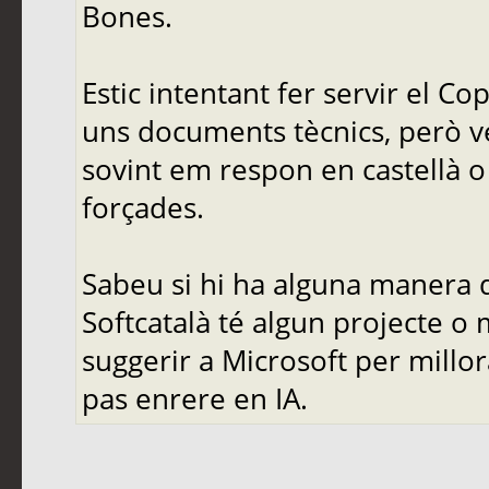
Bones.
Estic intentant fer servir el C
uns documents tècnics, però ve
sovint em respon en castellà o 
forçades.
Sabeu si hi ha alguna manera d
Softcatalà té algun projecte o
suggerir a Microsoft per mill
pas enrere en IA.