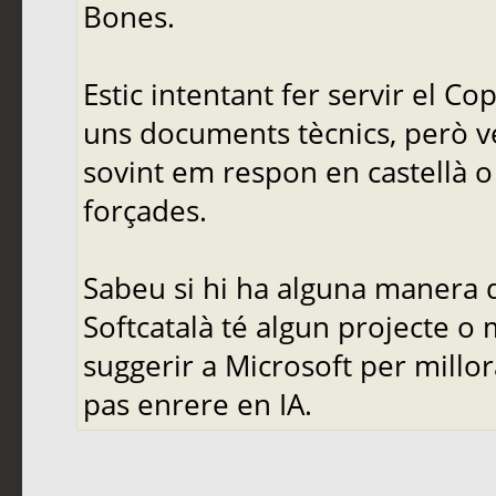
Bones.
Estic intentant fer servir el C
uns documents tècnics, però ve
sovint em respon en castellà o 
forçades.
Sabeu si hi ha alguna manera d
Softcatalà té algun projecte o
suggerir a Microsoft per mill
pas enrere en IA.