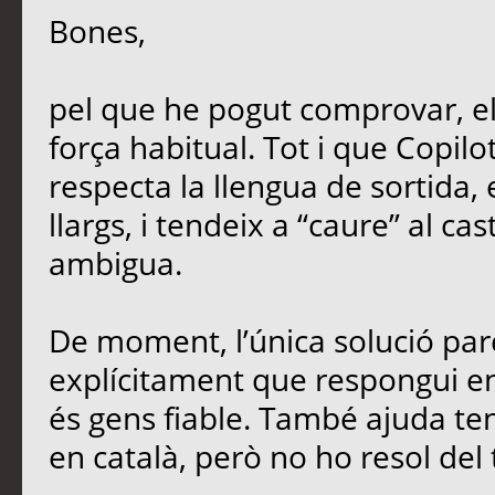
Bones,
pel que he pogut comprovar, e
força habitual. Tot i que Copil
respecta la llengua de sortida,
llargs, i tendeix a “caure” al ca
ambigua.
De moment, l’única solució parc
explícitament que respongui en 
és gens fiable. També ajuda teni
en català, però no ho resol del 