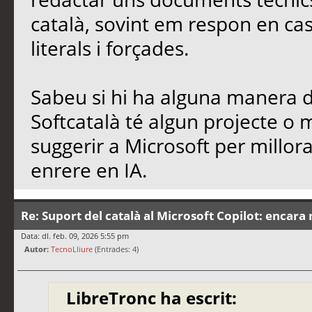
català, sovint em respon en cas
literals i forçades.
Sabeu si hi ha alguna manera de
Softcatalà té algun projecte o
suggerir a Microsoft per millo
enrere en IA.
Re: Suport del català al Microsoft Copilot: encara 
Data: dl. feb. 09, 2026 5:55 pm
Autor:
TecnoLliure
(Entrades: 4)
LibreTronc ha escrit: