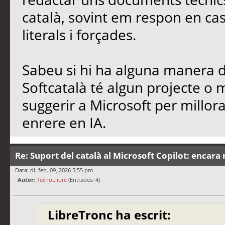
català, sovint em respon en cas
literals i forçades.
Sabeu si hi ha alguna manera de
Softcatalà té algun projecte o
suggerir a Microsoft per millo
enrere en IA.
Re: Suport del català al Microsoft Copilot: encara 
Data: dl. feb. 09, 2026 5:55 pm
Autor:
TecnoLliure
(Entrades: 4)
LibreTronc ha escrit: