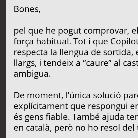
Bones,
pel que he pogut comprovar, e
força habitual. Tot i que Copil
respecta la llengua de sortida,
llargs, i tendeix a “caure” al ca
ambigua.
De moment, l’única solució parc
explícitament que respongui en 
és gens fiable. També ajuda teni
en català, però no ho resol del 