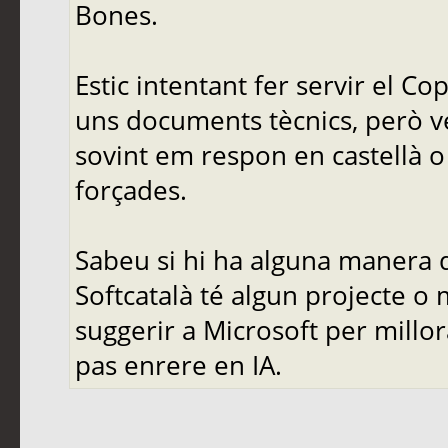
Bones.
Estic intentant fer servir el C
uns documents tècnics, però ve
sovint em respon en castellà o 
forçades.
Sabeu si hi ha alguna manera d
Softcatalà té algun projecte o
suggerir a Microsoft per mill
pas enrere en IA.