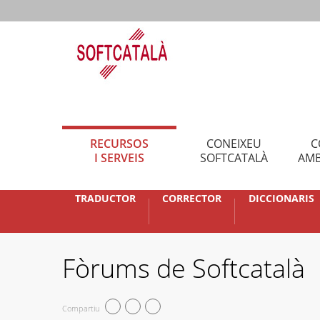
RECURSOS
CONEIXEU
C
I SERVEIS
SOFTCATALÀ
AMB
TRADUCTOR
CORRECTOR
DICCIONARIS
Fòrums de Softcatalà
Compartiu