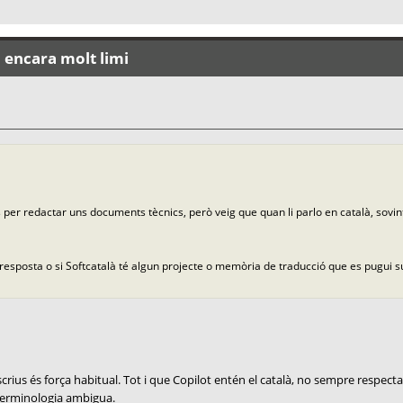
: encara molt limi
ws per redactar uns documents tècnics, però veig que quan li parlo en català, sovi
 resposta o si Softcatalà té algun projecte o memòria de traducció que es pugui 
s és força habitual. Tot i que Copilot entén el català, no sempre respecta 
a terminologia ambigua.