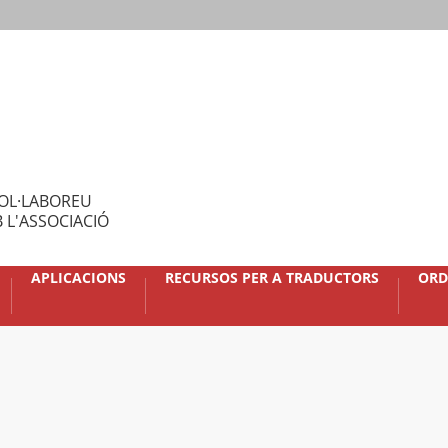
OL·LABOREU
 L'ASSOCIACIÓ
APLICACIONS
RECURSOS PER A TRADUCTORS
ORD