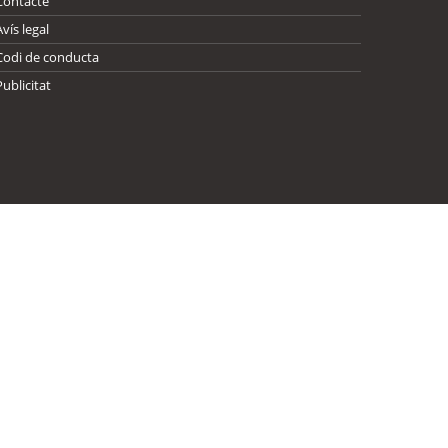
Contacte
Avís legal
Codi de conducta
Publicitat