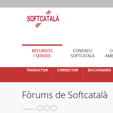
RECURSOS
CONEIXEU
C
I SERVEIS
SOFTCATALÀ
AMB
TRADUCTOR
CORRECTOR
DICCIONARIS
Fòrums de Softcatalà
Compartiu