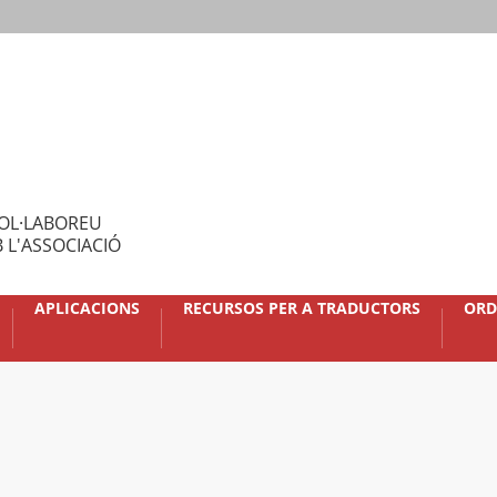
OL·LABOREU
 L'ASSOCIACIÓ
APLICACIONS
RECURSOS PER A TRADUCTORS
ORD