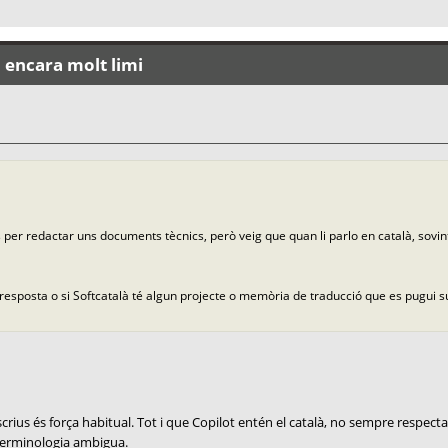
: encara molt limi
ws per redactar uns documents tècnics, però veig que quan li parlo en català, sovi
 resposta o si Softcatalà té algun projecte o memòria de traducció que es pugui 
s és força habitual. Tot i que Copilot entén el català, no sempre respecta 
a terminologia ambigua.