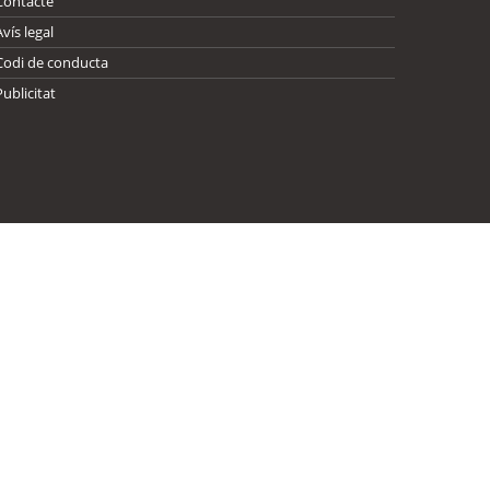
Contacte
Avís legal
Codi de conducta
Publicitat