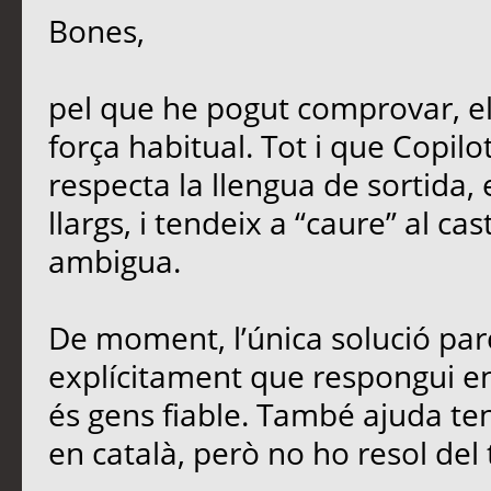
Bones,
pel que he pogut comprovar, e
força habitual. Tot i que Copil
respecta la llengua de sortida,
llargs, i tendeix a “caure” al ca
ambigua.
De moment, l’única solució parc
explícitament que respongui en 
és gens fiable. També ajuda teni
en català, però no ho resol del 