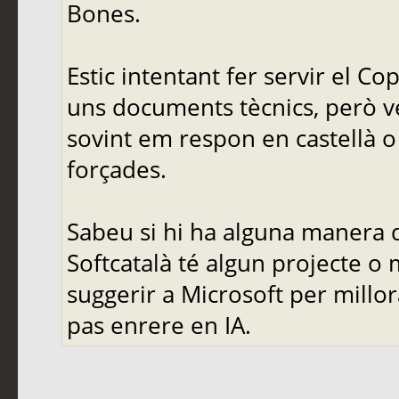
Bones.
Estic intentant fer servir el C
uns documents tècnics, però ve
sovint em respon en castellà o 
forçades.
Sabeu si hi ha alguna manera d
Softcatalà té algun projecte o
suggerir a Microsoft per mill
pas enrere en IA.