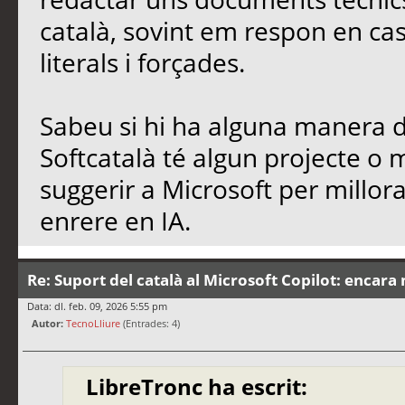
català, sovint em respon en cas
literals i forçades.
Sabeu si hi ha alguna manera de
Softcatalà té algun projecte o
suggerir a Microsoft per millo
enrere en IA.
Re: Suport del català al Microsoft Copilot: encara 
Data: dl. feb. 09, 2026 5:55 pm
Autor:
TecnoLliure
(Entrades: 4)
LibreTronc ha escrit: