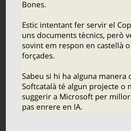
Bones.
Estic intentant fer servir el C
uns documents tècnics, però ve
sovint em respon en castellà o 
forçades.
Sabeu si hi ha alguna manera d
Softcatalà té algun projecte o
suggerir a Microsoft per mill
pas enrere en IA.