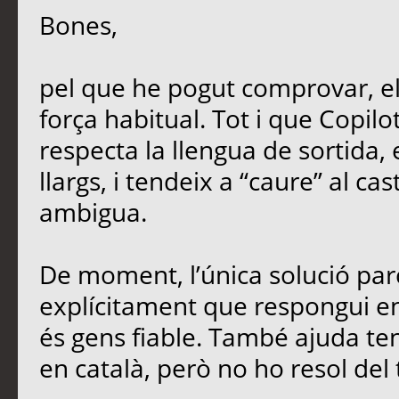
Bones,
pel que he pogut comprovar, e
força habitual. Tot i que Copil
respecta la llengua de sortida,
llargs, i tendeix a “caure” al ca
ambigua.
De moment, l’única solució parc
explícitament que respongui en 
és gens fiable. També ajuda teni
en català, però no ho resol del 