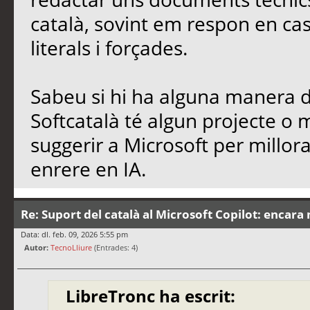
català, sovint em respon en cas
literals i forçades.
Sabeu si hi ha alguna manera de
Softcatalà té algun projecte o
suggerir a Microsoft per millo
enrere en IA.
Re: Suport del català al Microsoft Copilot: encara 
Data: dl. feb. 09, 2026 5:55 pm
Autor:
TecnoLliure
(Entrades: 4)
LibreTronc ha escrit: