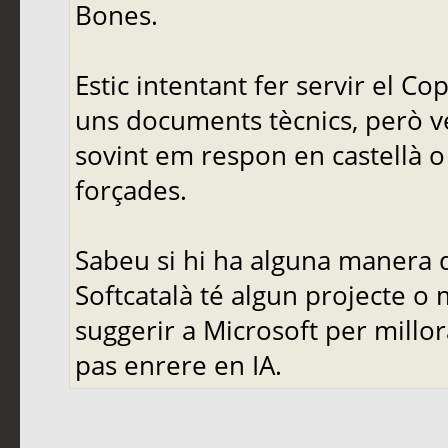
Bones.
Estic intentant fer servir el C
uns documents tècnics, però ve
sovint em respon en castellà o 
forçades.
Sabeu si hi ha alguna manera d
Softcatalà té algun projecte o
suggerir a Microsoft per mill
pas enrere en IA.