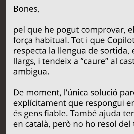
Bones,
pel que he pogut comprovar, e
força habitual. Tot i que Copil
respecta la llengua de sortida,
llargs, i tendeix a “caure” al ca
ambigua.
De moment, l’única solució parc
explícitament que respongui en 
és gens fiable. També ajuda teni
en català, però no ho resol del 