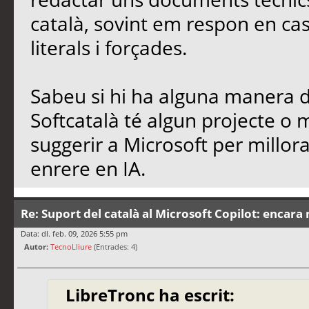
català, sovint em respon en cas
literals i forçades.
Sabeu si hi ha alguna manera de
Softcatalà té algun projecte o
suggerir a Microsoft per millo
enrere en IA.
Re: Suport del català al Microsoft Copilot: encara 
Data: dl. feb. 09, 2026 5:55 pm
Autor:
TecnoLliure
(Entrades: 4)
LibreTronc ha escrit: