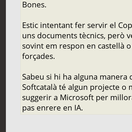
Bones.
Estic intentant fer servir el C
uns documents tècnics, però ve
sovint em respon en castellà o 
forçades.
Sabeu si hi ha alguna manera d
Softcatalà té algun projecte o
suggerir a Microsoft per mill
pas enrere en IA.