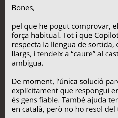
Bones,
pel que he pogut comprovar, e
força habitual. Tot i que Copil
respecta la llengua de sortida,
llargs, i tendeix a “caure” al ca
ambigua.
De moment, l’única solució parc
explícitament que respongui en 
és gens fiable. També ajuda teni
en català, però no ho resol del 