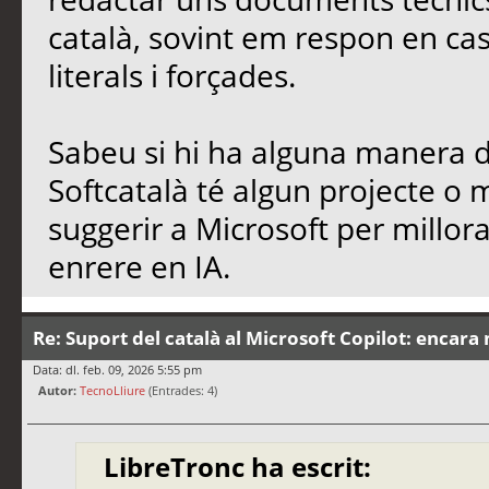
català, sovint em respon en cas
literals i forçades.
Sabeu si hi ha alguna manera de
Softcatalà té algun projecte o
suggerir a Microsoft per millo
enrere en IA.
Re: Suport del català al Microsoft Copilot: encara 
Data: dl. feb. 09, 2026 5:55 pm
Autor:
TecnoLliure
(Entrades: 4)
LibreTronc ha escrit: