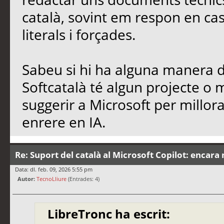
català, sovint em respon en cas
literals i forçades.
Sabeu si hi ha alguna manera de
Softcatalà té algun projecte o
suggerir a Microsoft per millo
enrere en IA.
Re: Suport del català al Microsoft Copilot: encara 
Data: dl. feb. 09, 2026 5:55 pm
Autor:
TecnoLliure
(Entrades: 4)
LibreTronc ha escrit: