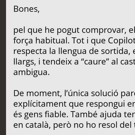
Bones,
pel que he pogut comprovar, e
força habitual. Tot i que Copil
respecta la llengua de sortida,
llargs, i tendeix a “caure” al ca
ambigua.
De moment, l’única solució parc
explícitament que respongui en 
és gens fiable. També ajuda teni
en català, però no ho resol del 