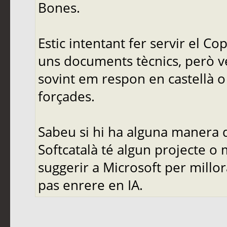
Bones.
Estic intentant fer servir el C
uns documents tècnics, però ve
sovint em respon en castellà o 
forçades.
Sabeu si hi ha alguna manera d
Softcatalà té algun projecte o
suggerir a Microsoft per mill
pas enrere en IA.