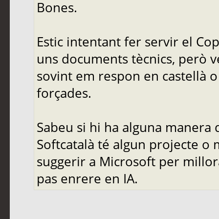
Bones.
Estic intentant fer servir el C
uns documents tècnics, però ve
sovint em respon en castellà o 
forçades.
Sabeu si hi ha alguna manera d
Softcatalà té algun projecte o
suggerir a Microsoft per mill
pas enrere en IA.