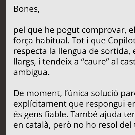
Bones,
pel que he pogut comprovar, e
força habitual. Tot i que Copil
respecta la llengua de sortida,
llargs, i tendeix a “caure” al ca
ambigua.
De moment, l’única solució parc
explícitament que respongui en 
és gens fiable. També ajuda teni
en català, però no ho resol del 