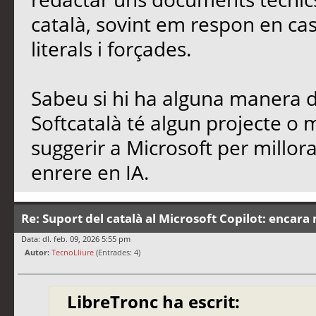
català, sovint em respon en cas
literals i forçades.
Sabeu si hi ha alguna manera de
Softcatalà té algun projecte o
suggerir a Microsoft per millo
enrere en IA.
Re: Suport del català al Microsoft Copilot: encara 
Data: dl. feb. 09, 2026 5:55 pm
Autor:
TecnoLliure
(Entrades: 4)
LibreTronc ha escrit: