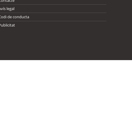
Contacte
Avís legal
Codi de conducta
Publicitat