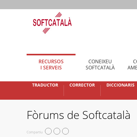
RECURSOS
CONEIXEU
C
I SERVEIS
SOFTCATALÀ
AMB
TRADUCTOR
CORRECTOR
DICCIONARIS
Fòrums de Softcatalà
Compartiu