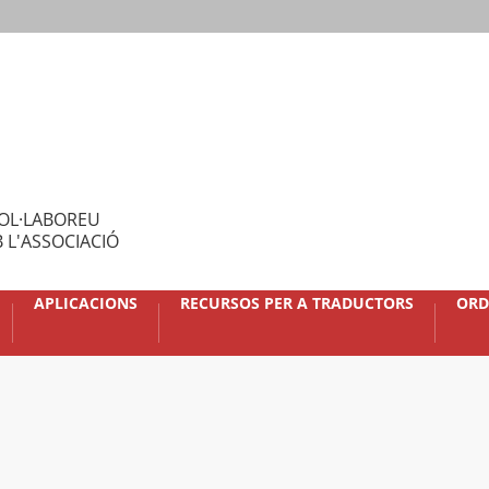
OL·LABOREU
 L'ASSOCIACIÓ
APLICACIONS
RECURSOS PER A TRADUCTORS
ORD