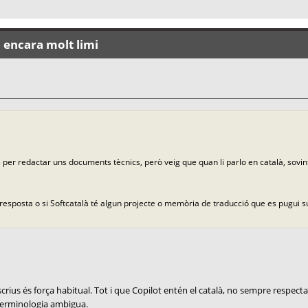
: encara molt limi
ws per redactar uns documents tècnics, però veig que quan li parlo en català, sovi
 resposta o si Softcatalà té algun projecte o memòria de traducció que es pugui 
s és força habitual. Tot i que Copilot entén el català, no sempre respecta 
a terminologia ambigua.