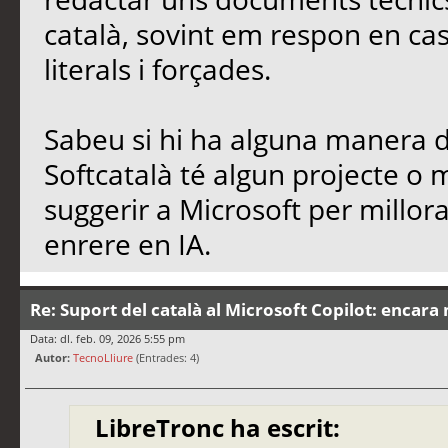
català, sovint em respon en cas
literals i forçades.
Sabeu si hi ha alguna manera de
Softcatalà té algun projecte o
suggerir a Microsoft per millo
enrere en IA.
Re: Suport del català al Microsoft Copilot: encara 
Data: dl. feb. 09, 2026 5:55 pm
Autor:
TecnoLliure
(Entrades: 4)
LibreTronc ha escrit: