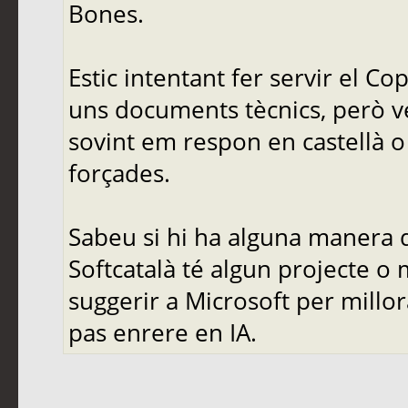
Bones.
Estic intentant fer servir el C
uns documents tècnics, però ve
sovint em respon en castellà o 
forçades.
Sabeu si hi ha alguna manera d
Softcatalà té algun projecte o
suggerir a Microsoft per mill
pas enrere en IA.