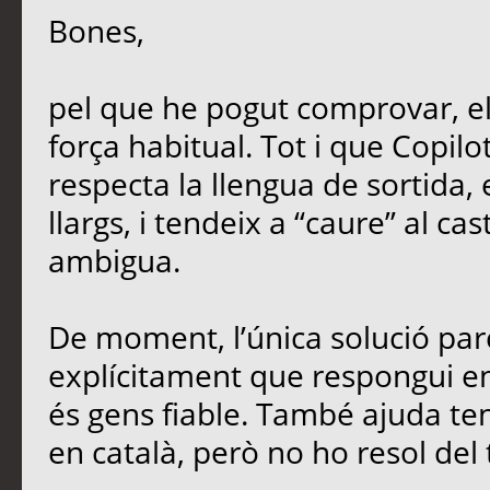
Bones,
pel que he pogut comprovar, e
força habitual. Tot i que Copil
respecta la llengua de sortida,
llargs, i tendeix a “caure” al ca
ambigua.
De moment, l’única solució parc
explícitament que respongui en 
és gens fiable. També ajuda teni
en català, però no ho resol del 