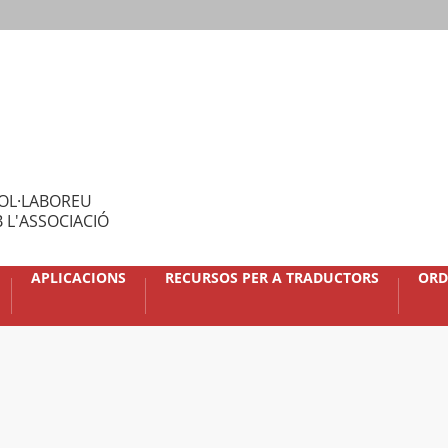
OL·LABOREU
 L'ASSOCIACIÓ
APLICACIONS
RECURSOS PER A TRADUCTORS
ORD