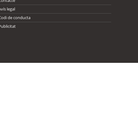
Contacte
Avís legal
Codi de conducta
Publicitat