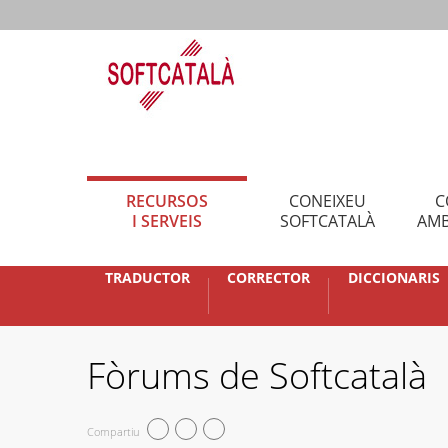
RECURSOS
CONEIXEU
C
I SERVEIS
SOFTCATALÀ
AMB
TRADUCTOR
CORRECTOR
DICCIONARIS
Fòrums de Softcatalà
Compartiu