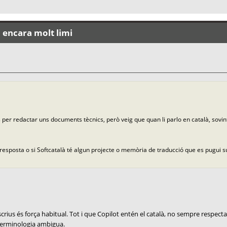
: encara molt limi
ws per redactar uns documents tècnics, però veig que quan li parlo en català, sovi
 resposta o si Softcatalà té algun projecte o memòria de traducció que es pugui 
s és força habitual. Tot i que Copilot entén el català, no sempre respecta 
a terminologia ambigua.