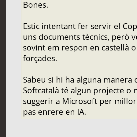
Bones.
Estic intentant fer servir el C
uns documents tècnics, però ve
sovint em respon en castellà o 
forçades.
Sabeu si hi ha alguna manera d
Softcatalà té algun projecte o
suggerir a Microsoft per mill
pas enrere en IA.