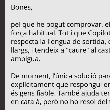
Bones,
pel que he pogut comprovar, e
força habitual. Tot i que Copil
respecta la llengua de sortida,
llargs, i tendeix a “caure” al ca
ambigua.
De moment, l’única solució parc
explícitament que respongui en 
és gens fiable. També ajuda teni
en català, però no ho resol del 