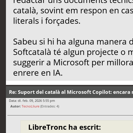
català, sovint em respon en cas
literals i forçades.
Sabeu si hi ha alguna manera de
Softcatalà té algun projecte o
suggerir a Microsoft per millo
enrere en IA.
Re: Suport del català al Microsoft Copilot: encara 
Data: dl. feb. 09, 2026 5:55 pm
Autor:
TecnoLliure
(Entrades: 4)
LibreTronc ha escrit: