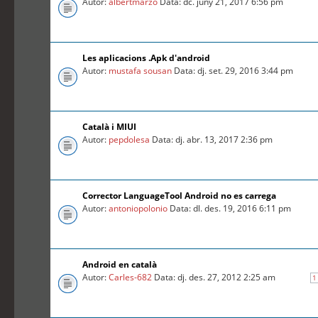
Autor:
albertmarzo
Data: dc. juny 21, 2017 6:56 pm
Les aplicacions .Apk d'android
Autor:
mustafa sousan
Data: dj. set. 29, 2016 3:44 pm
Català i MIUI
Autor:
pepdolesa
Data: dj. abr. 13, 2017 2:36 pm
Corrector LanguageTool Android no es carrega
Autor:
antoniopolonio
Data: dl. des. 19, 2016 6:11 pm
Android en català
Autor:
Carles-682
Data: dj. des. 27, 2012 2:25 am
1