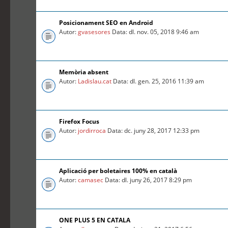
Posicionament SEO en Android
Autor:
gvasesores
Data: dl. nov. 05, 2018 9:46 am
Memòria absent
Autor:
Ladislau.cat
Data: dl. gen. 25, 2016 11:39 am
Firefox Focus
Autor:
jordirroca
Data: dc. juny 28, 2017 12:33 pm
Aplicació per boletaires 100% en català
Autor:
camasec
Data: dl. juny 26, 2017 8:29 pm
ONE PLUS 5 EN CATALA