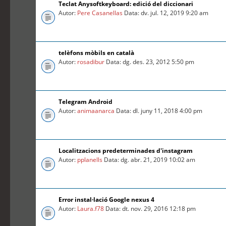
Teclat Anysoftkeyboard: edició del diccionari
Autor:
Pere Casanellas
Data: dv. jul. 12, 2019 9:20 am
telèfons mòbils en català
Autor:
rosadibur
Data: dg. des. 23, 2012 5:50 pm
Telegram Android
Autor:
animaanarca
Data: dl. juny 11, 2018 4:00 pm
Localitzacions predeterminades d'instagram
Autor:
pplanells
Data: dg. abr. 21, 2019 10:02 am
Error instal·lació Google nexus 4
Autor:
Laura.f78
Data: dt. nov. 29, 2016 12:18 pm