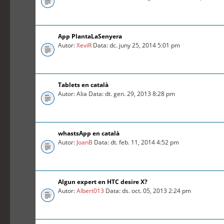
App PlantaLaSenyera
Autor:
XeviR
Data: dc. juny 25, 2014 5:01 pm
Tablets en català
Autor: Alia Data: dt. gen. 29, 2013 8:28 pm
whastsApp en català
Autor:
JoanB
Data: dt. feb. 11, 2014 4:52 pm
Algun expert en HTC desire X?
Autor:
Albert013
Data: ds. oct. 05, 2013 2:24 pm