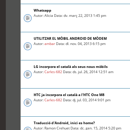
Whatsapp
Autor: Alicia Data: dv. març 22, 2013 1:45 pm
UTILITZAR EL MÒBIL ANDROID DE MÒDEM
Autor:
ambar
Data: dl. nov. 04, 2013 6:15 pm
LG incorpora el català als seus nous mòbils
Autor:
Carles-682
Data: ds. jul. 26, 2014 12:51 am
HTC ja incorpora el català a l'HTC One M8
Autor:
Carles-682
Data: dj. jul. 03, 2014 9:01 pm
Traducció d'Android, inici es home?
Autor: Ramon Crehuet Data: dc. gen. 15, 2014 5:20 pm