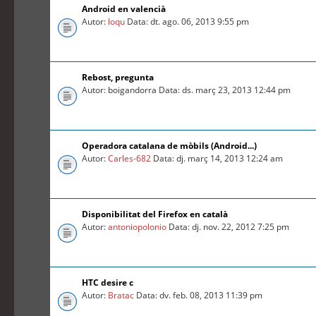
Android en valencià
Autor:
loqu
Data: dt. ago. 06, 2013 9:55 pm
Rebost, pregunta
Autor: boigandorra Data: ds. març 23, 2013 12:44 pm
Operadora catalana de mòbils (Android...)
Autor:
Carles-682
Data: dj. març 14, 2013 12:24 am
Disponibilitat del Firefox en català
Autor:
antoniopolonio
Data: dj. nov. 22, 2012 7:25 pm
HTC desire c
Autor:
Bratac
Data: dv. feb. 08, 2013 11:39 pm