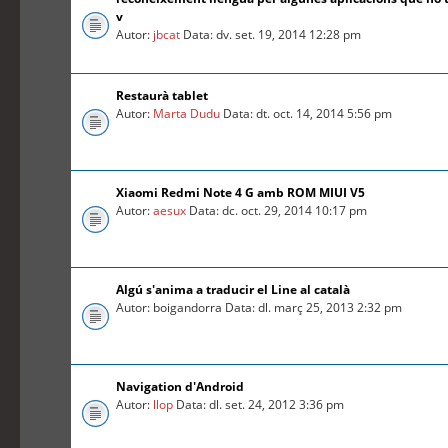
v
Autor:
jbcat
Data: dv. set. 19, 2014 12:28 pm
Restaurà tablet
Autor:
Marta Dudu
Data: dt. oct. 14, 2014 5:56 pm
Xiaomi Redmi Note 4 G amb ROM MIUI V5
Autor:
aesux
Data: dc. oct. 29, 2014 10:17 pm
Algú s'anima a traducir el Line al català
Autor: boigandorra Data: dl. març 25, 2013 2:32 pm
Navigation d'Android
Autor:
llop
Data: dl. set. 24, 2012 3:36 pm