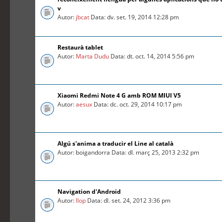
v
Autor:
jbcat
Data: dv. set. 19, 2014 12:28 pm
Restaurà tablet
Autor:
Marta Dudu
Data: dt. oct. 14, 2014 5:56 pm
Xiaomi Redmi Note 4 G amb ROM MIUI V5
Autor:
aesux
Data: dc. oct. 29, 2014 10:17 pm
Algú s'anima a traducir el Line al català
Autor: boigandorra Data: dl. març 25, 2013 2:32 pm
Navigation d'Android
Autor:
llop
Data: dl. set. 24, 2012 3:36 pm