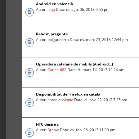
Android en valencià
Autor:
loqu
Data: dt. ago. 06, 2013 9:55 pm
Rebost, pregunta
Autor: boigandorra Data: ds. març 23, 2013 12:44 pm
Operadora catalana de mòbils (Android...)
Autor:
Carles-682
Data: dj. març 14, 2013 12:24 am
Disponibilitat del Firefox en català
Autor:
antoniopolonio
Data: dj. nov. 22, 2012 7:25 pm
HTC desire c
Autor:
Bratac
Data: dv. feb. 08, 2013 11:39 pm