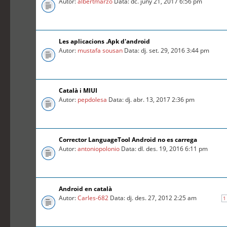
Autor:
albertmarzo
Data: dc. juny 21, 2017 6:56 pm
Les aplicacions .Apk d'android
Autor:
mustafa sousan
Data: dj. set. 29, 2016 3:44 pm
Català i MIUI
Autor:
pepdolesa
Data: dj. abr. 13, 2017 2:36 pm
Corrector LanguageTool Android no es carrega
Autor:
antoniopolonio
Data: dl. des. 19, 2016 6:11 pm
Android en català
Autor:
Carles-682
Data: dj. des. 27, 2012 2:25 am
1