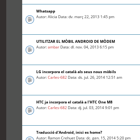
Whatsapp
Autor: Alicia Data: dv. març 22, 2013 1:45 pm
UTILITZAR EL MÒBIL ANDROID DE MÒDEM
Autor:
ambar
Data: dl. nov. 04, 2013 6:15 pm
LG incorpora el català als seus nous mòbils
Autor:
Carles-682
Data: ds. jul. 26, 2014 12:51 am
HTC ja incorpora el català a l'HTC One M8
Autor:
Carles-682
Data: dj. jul. 03, 2014 9:01 pm
Traducció d'Android, inici es home?
Autor: Ramon Crehuet Data: dc. gen. 15, 2014 5:20 pm