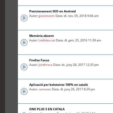
Posicionament SEO en Android
Autor:
gvasesores
Data: dl. nov. 05, 2018 9:46 am
Memòria absent
Autor:
Ladislau.cat
Data: dl. gen. 25, 2016 11:39 am
Firefox Focus
Autor:
jordirroca
Data: dc. juny 28, 2017 12:33 pm
Aplicació per boletaires 100% en català
Autor:
camasec
Data: dl. juny 26, 2017 8:29 pm
ONE PLUS 5 EN CATALA