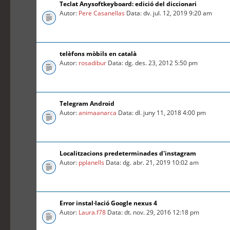
Teclat Anysoftkeyboard: edició del diccionari
Autor:
Pere Casanellas
Data: dv. jul. 12, 2019 9:20 am
telèfons mòbils en català
Autor:
rosadibur
Data: dg. des. 23, 2012 5:50 pm
Telegram Android
Autor:
animaanarca
Data: dl. juny 11, 2018 4:00 pm
Localitzacions predeterminades d'instagram
Autor:
pplanells
Data: dg. abr. 21, 2019 10:02 am
Error instal·lació Google nexus 4
Autor:
Laura.f78
Data: dt. nov. 29, 2016 12:18 pm