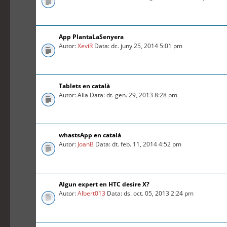
App PlantaLaSenyera
Autor:
XeviR
Data: dc. juny 25, 2014 5:01 pm
Tablets en català
Autor: Alia Data: dt. gen. 29, 2013 8:28 pm
whastsApp en català
Autor:
JoanB
Data: dt. feb. 11, 2014 4:52 pm
Algun expert en HTC desire X?
Autor:
Albert013
Data: ds. oct. 05, 2013 2:24 pm