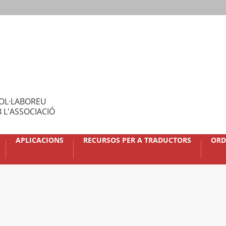
OL·LABOREU
 L'ASSOCIACIÓ
APLICACIONS
RECURSOS PER A TRADUCTORS
ORD