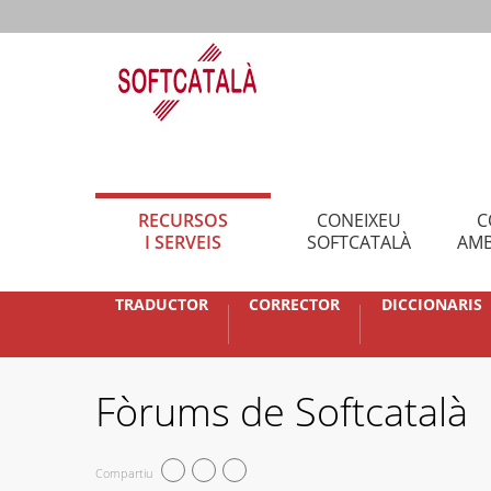
RECURSOS
CONEIXEU
C
I SERVEIS
SOFTCATALÀ
AMB
TRADUCTOR
CORRECTOR
DICCIONARIS
Fòrums de Softcatalà
Compartiu