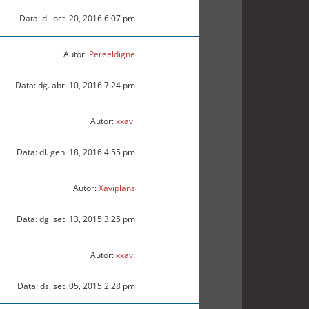
Data: dj. oct. 20, 2016 6:07 pm
Autor:
Pereeldigne
Data: dg. abr. 10, 2016 7:24 pm
Autor:
xxavi
Data: dl. gen. 18, 2016 4:55 pm
Autor:
Xaviplans
Data: dg. set. 13, 2015 3:25 pm
Autor:
xxavi
Data: ds. set. 05, 2015 2:28 pm