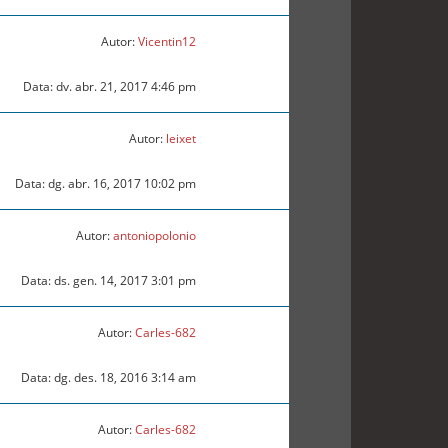
Autor:
Vicentin12
Data: dv. abr. 21, 2017 4:46 pm
Autor:
leixet
Data: dg. abr. 16, 2017 10:02 pm
Autor:
antoniopolonio
Data: ds. gen. 14, 2017 3:01 pm
Autor:
Carles-682
Data: dg. des. 18, 2016 3:14 am
Autor:
Carles-682