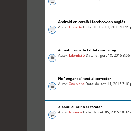
Android en català i facebook en anglès
Autor:
Llumeta
Data: dt. des. 01, 2015 11:15
Actualització de tableta samsung
Autor:
lalomix85
Data: dl. gen. 18, 2016 3:0
No "enganxa" text al corrector
Autor:
Xaviplans
Data: dv. set. 11, 2015 7:10
Xiaomi elimina el català?
Autor:
Nuriona
Data: ds. set. 05, 2015 10:32