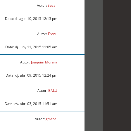
Autor:
Secall
Data: dl. ago. 10, 2015 12:13 pm
Autor:
Frenu
Data: dj. juny 11, 2015 11:05 am
Autor:
Joaquim Morera
Data: dj. abr. 09, 2015 12:24 pm
Autor:
BALU
Data: dv. abr. 03, 2015 11:51 am
Autor:
gtrabal