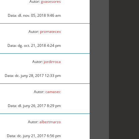
Autor:
gvasesores
Data: dl. nov. 05, 2018 9:46 am
Autor:
promatecex
Data: dg. oct. 21, 2018 4:24 pm
Autor:
jordirroca
Data: dc. juny 28, 2017 12:33 pm
Autor:
camasec
Data: dl. juny 26, 2017 8:29 pm
Autor:
albertmarzo
Data: dc. juny 21, 2017 6:56 pm