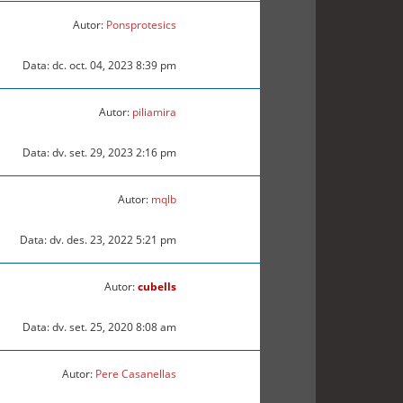
Autor:
Ponsprotesics
Data: dc. oct. 04, 2023 8:39 pm
Autor:
piliamira
Data: dv. set. 29, 2023 2:16 pm
Autor:
mqlb
Data: dv. des. 23, 2022 5:21 pm
Autor:
cubells
Data: dv. set. 25, 2020 8:08 am
Autor:
Pere Casanellas