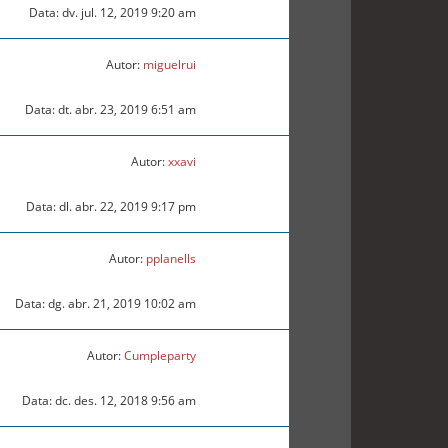
Data: dv. jul. 12, 2019 9:20 am
Autor:
miguelrui
Data: dt. abr. 23, 2019 6:51 am
Autor:
xxavi
Data: dl. abr. 22, 2019 9:17 pm
Autor:
pplanells
Data: dg. abr. 21, 2019 10:02 am
Autor:
Cumpleparty
Data: dc. des. 12, 2018 9:56 am