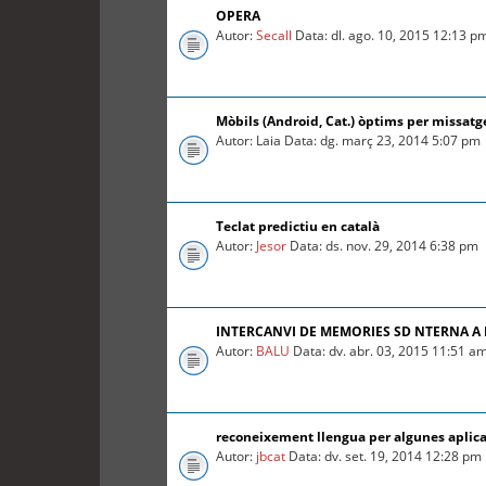
OPERA
Autor:
Secall
Data: dl. ago. 10, 2015 12:13 p
Mòbils (Android, Cat.) òptims per missatg
Autor: Laia Data: dg. març 23, 2014 5:07 pm
Teclat predictiu en català
Autor:
Jesor
Data: ds. nov. 29, 2014 6:38 pm
INTERCANVI DE MEMORIES SD NTERNA A
Autor:
BALU
Data: dv. abr. 03, 2015 11:51 a
reconeixement llengua per algunes aplica
Autor:
jbcat
Data: dv. set. 19, 2014 12:28 pm