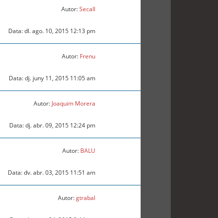
Autor:
Secall
Data: dl. ago. 10, 2015 12:13 pm
Autor:
Frenu
Data: dj. juny 11, 2015 11:05 am
Autor:
Joaquim Morera
Data: dj. abr. 09, 2015 12:24 pm
Autor:
BALU
Data: dv. abr. 03, 2015 11:51 am
Autor:
gtrabal