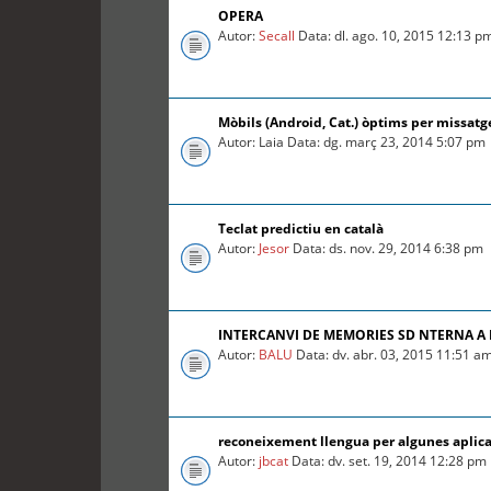
OPERA
Autor:
Secall
Data: dl. ago. 10, 2015 12:13 p
Mòbils (Android, Cat.) òptims per missatg
Autor: Laia Data: dg. març 23, 2014 5:07 pm
Teclat predictiu en català
Autor:
Jesor
Data: ds. nov. 29, 2014 6:38 pm
INTERCANVI DE MEMORIES SD NTERNA A
Autor:
BALU
Data: dv. abr. 03, 2015 11:51 a
reconeixement llengua per algunes aplica
Autor:
jbcat
Data: dv. set. 19, 2014 12:28 pm