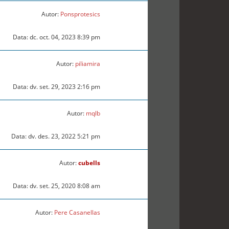
Autor:
Ponsprotesics
Data: dc. oct. 04, 2023 8:39 pm
Autor:
piliamira
Data: dv. set. 29, 2023 2:16 pm
Autor:
mqlb
Data: dv. des. 23, 2022 5:21 pm
Autor:
cubells
Data: dv. set. 25, 2020 8:08 am
Autor:
Pere Casanellas