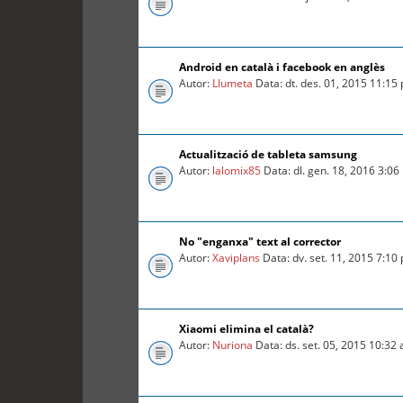
Android en català i facebook en anglès
Autor:
Llumeta
Data: dt. des. 01, 2015 11:15
Actualització de tableta samsung
Autor:
lalomix85
Data: dl. gen. 18, 2016 3:0
No "enganxa" text al corrector
Autor:
Xaviplans
Data: dv. set. 11, 2015 7:10
Xiaomi elimina el català?
Autor:
Nuriona
Data: ds. set. 05, 2015 10:32