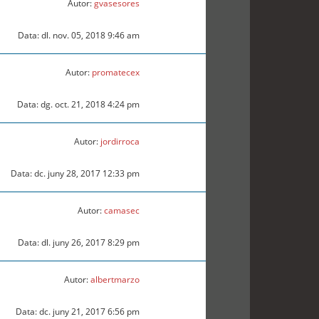
Autor:
gvasesores
Data: dl. nov. 05, 2018 9:46 am
Autor:
promatecex
Data: dg. oct. 21, 2018 4:24 pm
Autor:
jordirroca
Data: dc. juny 28, 2017 12:33 pm
Autor:
camasec
Data: dl. juny 26, 2017 8:29 pm
Autor:
albertmarzo
Data: dc. juny 21, 2017 6:56 pm