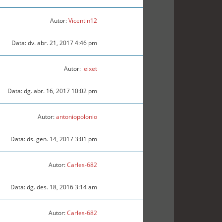
Autor:
Vicentin12
Data: dv. abr. 21, 2017 4:46 pm
Autor:
leixet
Data: dg. abr. 16, 2017 10:02 pm
Autor:
antoniopolonio
Data: ds. gen. 14, 2017 3:01 pm
Autor:
Carles-682
Data: dg. des. 18, 2016 3:14 am
Autor:
Carles-682