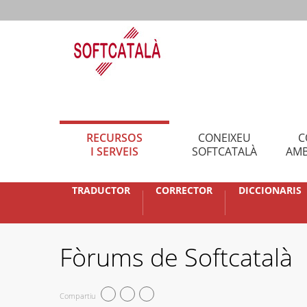
RECURSOS
CONEIXEU
C
I SERVEIS
SOFTCATALÀ
AMB
TRADUCTOR
CORRECTOR
DICCIONARIS
Fòrums de Softcatalà
Compartiu