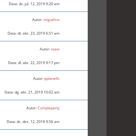
Data: dv. jul. 12, 2019 9:20 am
Autor:
miguelrui
Data: dt. abr. 23, 2019 6:51 am
Autor:
xxavi
Data: dl. abr. 22, 2019 9:17 pm
Autor:
pplanells
Data: dg. abr. 21, 2019 10:02 am
Autor:
Cumpleparty
Data: dc. des. 12, 2018 9:56 am