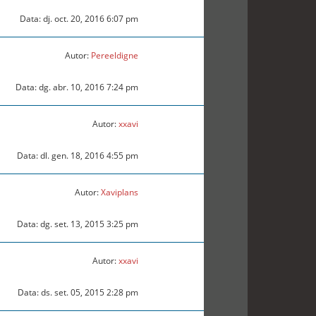
Data: dj. oct. 20, 2016 6:07 pm
Autor:
Pereeldigne
Data: dg. abr. 10, 2016 7:24 pm
Autor:
xxavi
Data: dl. gen. 18, 2016 4:55 pm
Autor:
Xaviplans
Data: dg. set. 13, 2015 3:25 pm
Autor:
xxavi
Data: ds. set. 05, 2015 2:28 pm