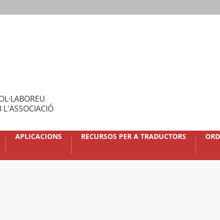
OL·LABOREU
 L'ASSOCIACIÓ
APLICACIONS
RECURSOS PER A TRADUCTORS
ORD