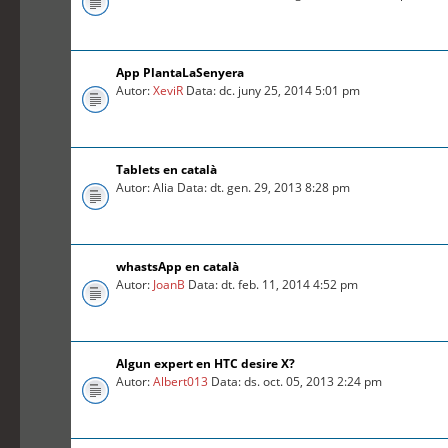
App PlantaLaSenyera
Autor:
XeviR
Data: dc. juny 25, 2014 5:01 pm
Tablets en català
Autor: Alia Data: dt. gen. 29, 2013 8:28 pm
whastsApp en català
Autor:
JoanB
Data: dt. feb. 11, 2014 4:52 pm
Algun expert en HTC desire X?
Autor:
Albert013
Data: ds. oct. 05, 2013 2:24 pm