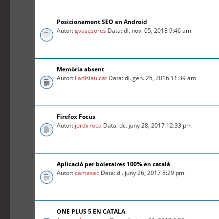
Posicionament SEO en Android
Autor:
gvasesores
Data: dl. nov. 05, 2018 9:46 am
Memòria absent
Autor:
Ladislau.cat
Data: dl. gen. 25, 2016 11:39 am
Firefox Focus
Autor:
jordirroca
Data: dc. juny 28, 2017 12:33 pm
Aplicació per boletaires 100% en català
Autor:
camasec
Data: dl. juny 26, 2017 8:29 pm
ONE PLUS 5 EN CATALA