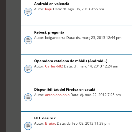
Android en valencià
Autor:
loqu
Data: dt. ago. 06, 2013 9:55 pm
Rebost, pregunta
Autor: boigandorra Data: ds. març 23, 2013 12:44 pm
Operadora catalana de mòbils (Android...)
Autor:
Carles-682
Data: dj. març 14, 2013 12:24 am
Disponibilitat del Firefox en català
Autor:
antoniopolonio
Data: dj. nov. 22, 2012 7:25 pm
HTC desire c
Autor:
Bratac
Data: dv. feb. 08, 2013 11:39 pm