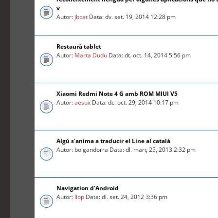
v
Autor:
jbcat
Data: dv. set. 19, 2014 12:28 pm
Restaurà tablet
Autor:
Marta Dudu
Data: dt. oct. 14, 2014 5:56 pm
Xiaomi Redmi Note 4 G amb ROM MIUI V5
Autor:
aesux
Data: dc. oct. 29, 2014 10:17 pm
Algú s'anima a traducir el Line al català
Autor: boigandorra Data: dl. març 25, 2013 2:32 pm
Navigation d'Android
Autor:
llop
Data: dl. set. 24, 2012 3:36 pm