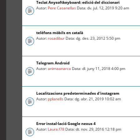
Teclat Anysoftkeyboard: edició del diccionari
Autor:
Pere Casanellas
Data: dv. jul. 12, 2019 9:20 am
telèfons mòbils en català
Autor:
rosadibur
Data: dg. des. 23, 2012 5:50 pm
Telegram Android
Autor:
animaanarca
Data: dl. juny 11, 2018 4:00 pm
Localitzacions predeterminades d'instagram
Autor:
pplanells
Data: dg. abr. 21, 2019 10:02 am
Error instal·lació Google nexus 4
Autor:
Laura.f78
Data: dt. nov. 29, 2016 12:18 pm