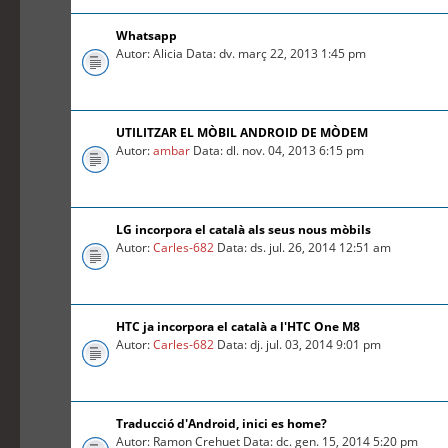
Whatsapp
Autor: Alicia Data: dv. març 22, 2013 1:45 pm
UTILITZAR EL MÒBIL ANDROID DE MÒDEM
Autor:
ambar
Data: dl. nov. 04, 2013 6:15 pm
LG incorpora el català als seus nous mòbils
Autor:
Carles-682
Data: ds. jul. 26, 2014 12:51 am
HTC ja incorpora el català a l'HTC One M8
Autor:
Carles-682
Data: dj. jul. 03, 2014 9:01 pm
Traducció d'Android, inici es home?
Autor: Ramon Crehuet Data: dc. gen. 15, 2014 5:20 pm