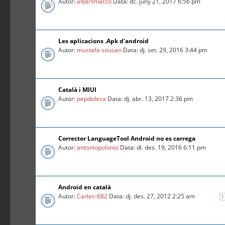
Autor:
albertmarzo
Data: dc. juny 21, 2017 6:56 pm
Les aplicacions .Apk d'android
Autor:
mustafa sousan
Data: dj. set. 29, 2016 3:44 pm
Català i MIUI
Autor:
pepdolesa
Data: dj. abr. 13, 2017 2:36 pm
Corrector LanguageTool Android no es carrega
Autor:
antoniopolonio
Data: dl. des. 19, 2016 6:11 pm
Android en català
Autor:
Carles-682
Data: dj. des. 27, 2012 2:25 am
1