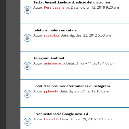
Teclat Anysoftkeyboard: edició del diccionari
Autor:
Pere Casanellas
Data: dv. jul. 12, 2019 9:20 am
telèfons mòbils en català
Autor:
rosadibur
Data: dg. des. 23, 2012 5:50 pm
Telegram Android
Autor:
animaanarca
Data: dl. juny 11, 2018 4:00 pm
Localitzacions predeterminades d'instagram
Autor:
pplanells
Data: dg. abr. 21, 2019 10:02 am
Error instal·lació Google nexus 4
Autor:
Laura.f78
Data: dt. nov. 29, 2016 12:18 pm