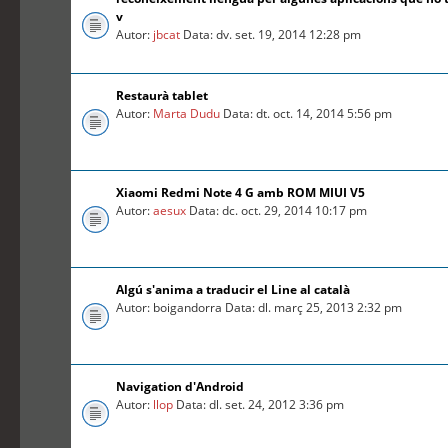
v
Autor:
jbcat
Data: dv. set. 19, 2014 12:28 pm
Restaurà tablet
Autor:
Marta Dudu
Data: dt. oct. 14, 2014 5:56 pm
Xiaomi Redmi Note 4 G amb ROM MIUI V5
Autor:
aesux
Data: dc. oct. 29, 2014 10:17 pm
Algú s'anima a traducir el Line al català
Autor: boigandorra Data: dl. març 25, 2013 2:32 pm
Navigation d'Android
Autor:
llop
Data: dl. set. 24, 2012 3:36 pm