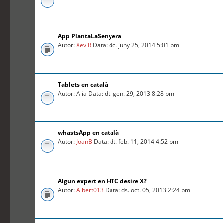
App PlantaLaSenyera
Autor:
XeviR
Data: dc. juny 25, 2014 5:01 pm
Tablets en català
Autor: Alia Data: dt. gen. 29, 2013 8:28 pm
whastsApp en català
Autor:
JoanB
Data: dt. feb. 11, 2014 4:52 pm
Algun expert en HTC desire X?
Autor:
Albert013
Data: ds. oct. 05, 2013 2:24 pm