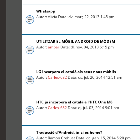
Whatsapp
Autor: Alicia Data: dv. març 22, 2013 1:45 pm
UTILITZAR EL MÒBIL ANDROID DE MÒDEM
Autor:
ambar
Data: dl. nov. 04, 2013 6:15 pm
LG incorpora el català als seus nous mòbils
Autor:
Carles-682
Data: ds. jul. 26, 2014 12:51 am
HTC ja incorpora el català a l'HTC One M8
Autor:
Carles-682
Data: dj. jul. 03, 2014 9:01 pm
Traducció d'Android, inici es home?
Autor: Ramon Crehuet Data: dc. gen. 15, 2014 5:20 pm