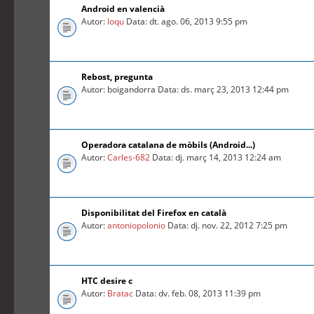
Android en valencià
Autor:
loqu
Data: dt. ago. 06, 2013 9:55 pm
Rebost, pregunta
Autor: boigandorra Data: ds. març 23, 2013 12:44 pm
Operadora catalana de mòbils (Android...)
Autor:
Carles-682
Data: dj. març 14, 2013 12:24 am
Disponibilitat del Firefox en català
Autor:
antoniopolonio
Data: dj. nov. 22, 2012 7:25 pm
HTC desire c
Autor:
Bratac
Data: dv. feb. 08, 2013 11:39 pm