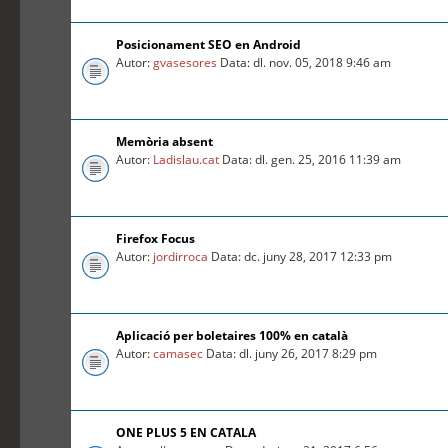
Posicionament SEO en Android
Autor:
gvasesores
Data: dl. nov. 05, 2018 9:46 am
Memòria absent
Autor:
Ladislau.cat
Data: dl. gen. 25, 2016 11:39 am
Firefox Focus
Autor:
jordirroca
Data: dc. juny 28, 2017 12:33 pm
Aplicació per boletaires 100% en català
Autor:
camasec
Data: dl. juny 26, 2017 8:29 pm
ONE PLUS 5 EN CATALA