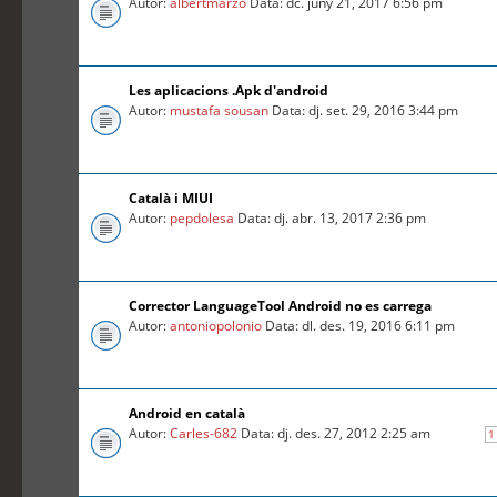
Autor:
albertmarzo
Data: dc. juny 21, 2017 6:56 pm
Les aplicacions .Apk d'android
Autor:
mustafa sousan
Data: dj. set. 29, 2016 3:44 pm
Català i MIUI
Autor:
pepdolesa
Data: dj. abr. 13, 2017 2:36 pm
Corrector LanguageTool Android no es carrega
Autor:
antoniopolonio
Data: dl. des. 19, 2016 6:11 pm
Android en català
Autor:
Carles-682
Data: dj. des. 27, 2012 2:25 am
1