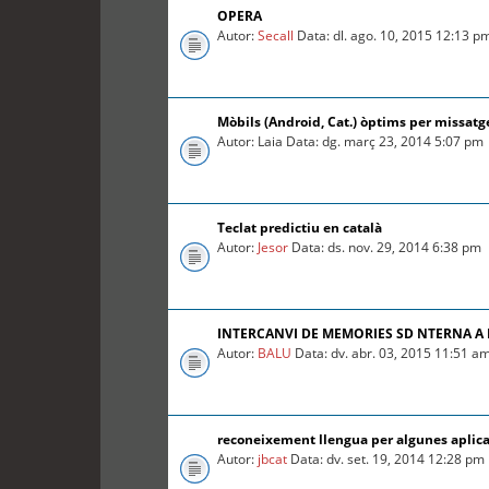
OPERA
Autor:
Secall
Data: dl. ago. 10, 2015 12:13 p
Mòbils (Android, Cat.) òptims per missatg
Autor: Laia Data: dg. març 23, 2014 5:07 pm
Teclat predictiu en català
Autor:
Jesor
Data: ds. nov. 29, 2014 6:38 pm
INTERCANVI DE MEMORIES SD NTERNA A
Autor:
BALU
Data: dv. abr. 03, 2015 11:51 a
reconeixement llengua per algunes aplica
Autor:
jbcat
Data: dv. set. 19, 2014 12:28 pm