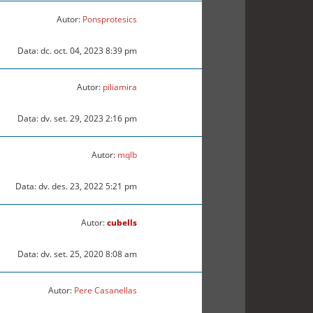
Autor:
Ponsprotesics
Data: dc. oct. 04, 2023 8:39 pm
Autor:
piliamira
Data: dv. set. 29, 2023 2:16 pm
Autor:
mqlb
Data: dv. des. 23, 2022 5:21 pm
Autor:
cubells
Data: dv. set. 25, 2020 8:08 am
Autor:
Pere Casanellas