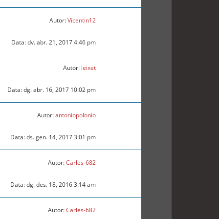
Autor:
Vicentin12
Data: dv. abr. 21, 2017 4:46 pm
Autor:
leixet
Data: dg. abr. 16, 2017 10:02 pm
Autor:
antoniopolonio
Data: ds. gen. 14, 2017 3:01 pm
Autor:
Carles-682
Data: dg. des. 18, 2016 3:14 am
Autor:
Carles-682