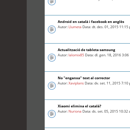
Android en català i facebook en anglès
Autor:
Llumeta
Data: dt. des. 01, 2015 11:15
Actualització de tableta samsung
Autor:
lalomix85
Data: dl. gen. 18, 2016 3:0
No "enganxa" text al corrector
Autor:
Xaviplans
Data: dv. set. 11, 2015 7:10
Xiaomi elimina el català?
Autor:
Nuriona
Data: ds. set. 05, 2015 10:32