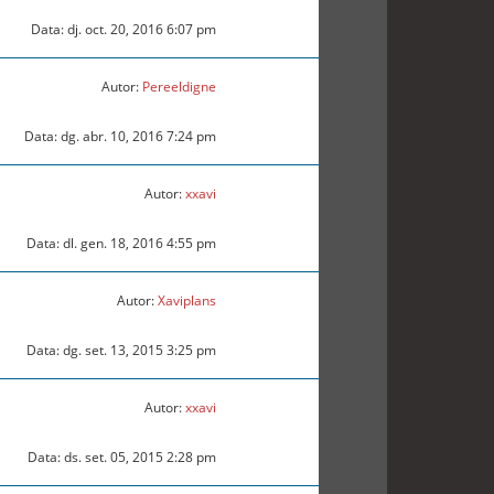
Data: dj. oct. 20, 2016 6:07 pm
Autor:
Pereeldigne
Data: dg. abr. 10, 2016 7:24 pm
Autor:
xxavi
Data: dl. gen. 18, 2016 4:55 pm
Autor:
Xaviplans
Data: dg. set. 13, 2015 3:25 pm
Autor:
xxavi
Data: ds. set. 05, 2015 2:28 pm