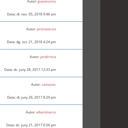
Autor:
gvasesores
Data: dl. nov. 05, 2018 9:46 am
Autor:
promatecex
Data: dg. oct. 21, 2018 4:24 pm
Autor:
jordirroca
Data: dc. juny 28, 2017 12:33 pm
Autor:
camasec
Data: dl. juny 26, 2017 8:29 pm
Autor:
albertmarzo
Data: dc. juny 21, 2017 6:56 pm