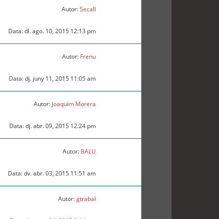
Autor:
Secall
Data: dl. ago. 10, 2015 12:13 pm
Autor:
Frenu
Data: dj. juny 11, 2015 11:05 am
Autor:
Joaquim Morera
Data: dj. abr. 09, 2015 12:24 pm
Autor:
BALU
Data: dv. abr. 03, 2015 11:51 am
Autor:
gtrabal