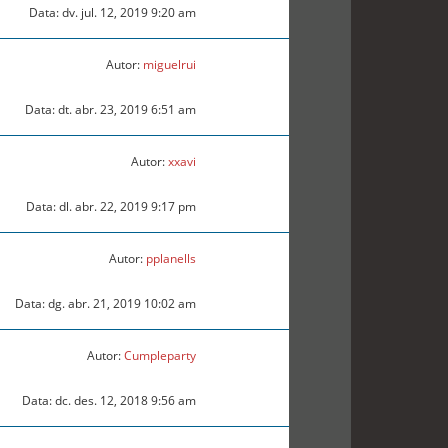
Data: dv. jul. 12, 2019 9:20 am
Autor:
miguelrui
Data: dt. abr. 23, 2019 6:51 am
Autor:
xxavi
Data: dl. abr. 22, 2019 9:17 pm
Autor:
pplanells
Data: dg. abr. 21, 2019 10:02 am
Autor:
Cumpleparty
Data: dc. des. 12, 2018 9:56 am