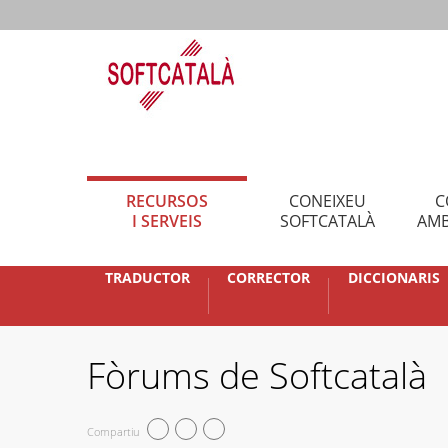
RECURSOS
CONEIXEU
C
I SERVEIS
SOFTCATALÀ
AMB
TRADUCTOR
CORRECTOR
DICCIONARIS
Fòrums de Softcatalà
Compartiu