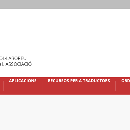
OL·LABOREU
 L'ASSOCIACIÓ
APLICACIONS
RECURSOS PER A TRADUCTORS
ORD